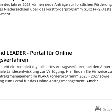
nn des Jahres 2023 können neue Anträge zur forstlichen Förderung
es Niedersachsen über das Forstförderprogramm (kurz FFP2) gestel
mehr
nd LEADER - Portal für Online
gsverfahren
 steht ein komplett digitalisiertes Antragsverfahren bei den Ämter
nale Landesentwicklung zur Verfügung. Hier finden Sie Hinweise z
ntragsmanagement im KLARA Förderprogramm 2023 - 2027 sowie
ng zum Portal für das Online Antragsmanagement.
mehr
Druc