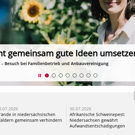
nt gemeinsam gute Ideen umsetze
 – Besuch bei Familienbetrieb und Anbauvereinigung
0.07.2026
30.07.2026
rände in niedersächsischen
Afrikanische Schweinepest:
äldern gemeinsam verhindern
Niedersachsen gewährt
Aufwandsentschädigungen