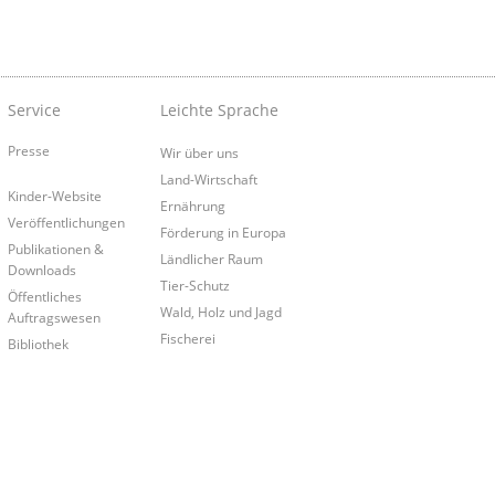
Service
Leichte Sprache
Presse
Wir über uns
Land-Wirtschaft
Kinder-Website
Ernährung
Veröffentlichungen
Förderung in Europa
Publikationen &
Ländlicher Raum
Downloads
Tier-Schutz
Öffentliches
Wald, Holz und Jagd
Auftragswesen
Fischerei
Bibliothek