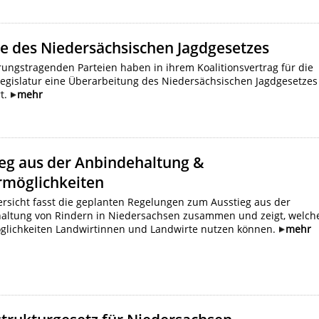
e des Niedersächsischen Jagdgesetzes
rungstragenden Parteien haben in ihrem Koalitionsvertrag für die
Legislatur eine Überarbeitung des Niedersächsischen Jagdgesetzes
rt.
mehr
ieg aus der Anbindehaltung &
rmöglichkeiten
rsicht fasst die geplanten Regelungen zum Ausstieg aus der
altung von Rindern in Niedersachsen zusammen und zeigt, welch
glichkeiten Landwirtinnen und Landwirte nutzen können.
mehr