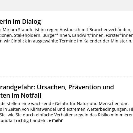
erin im Dialog
in Miriam Staudte ist im regen Austausch mit Branchenverbänden,
ionen, Stakeholdern, Bürger*innen, Landwirt*innen, Förster*innen
n wir Einblick in ausgewählte Termine im Kalender der Ministerin.
randgefahr: Ursachen, Prävention und
ten im Notfall
de stellen eine wachsende Gefahr für Natur und Menschen dar,
s in Zeiten von Klimawandel und extremen Wetterbedingungen. H
Sie, wie Sie durch einfache Verhaltensregeln das Risiko minimiere
andfall richtig handeln.
mehr