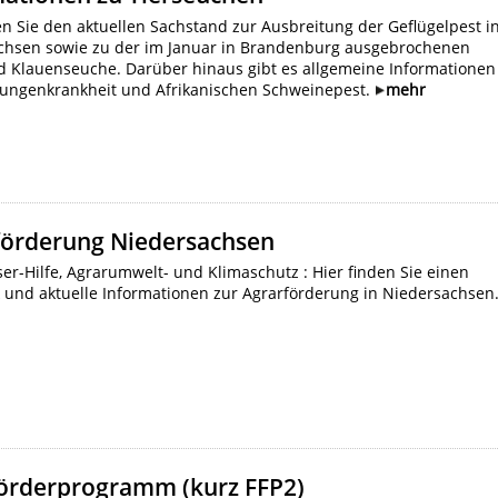
en Sie den aktuellen Sachstand zur Ausbreitung der Geflügelpest i
chsen sowie zu der im Januar in Brandenburg ausgebrochenen
d Klauenseuche. Darüber hinaus gibt es allgemeine Informationen
zungenkrankheit und Afrikanischen Schweinepest.
mehr
förderung Niedersachsen
r-Hilfe, Agrarumwelt- und Klimaschutz : Hier finden Sie einen
 und aktuelle Informationen zur Agrarförderung in Niedersachsen
förderprogramm (kurz FFP2)