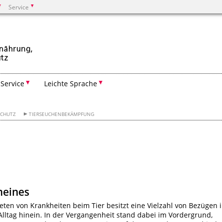
Service
Suchen
Service
Leichte Sprache
SCHUTZ
TIERSEUCHENBEKÄMPFUNG
meines
eten von Krankheiten beim Tier besitzt eine Vielzahl von Bezügen 
lltag hinein. In der Vergangenheit stand dabei im Vordergrund,