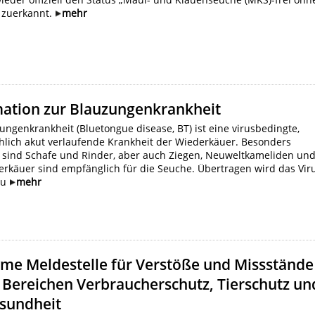
 zuerkannt.
mehr
mation zur Blauzungenkrankheit
ungenkrankheit (Bluetongue disease, BT) ist eine virusbedingte,
hlich akut verlaufende Krankheit der Wiederkäuer. Besonders
n sind Schafe und Rinder, aber auch Ziegen, Neuweltkameliden un
rkäuer sind empfänglich für die Seuche. Übertragen wird das Vir
zu
mehr
me Meldestelle für Verstöße und Missstände
 Bereichen Verbraucherschutz, Tierschutz un
esundheit