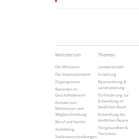
Ministerium
Themen
Die Ministerin
Landwirtschaft
Die Staatssekretärin
Ernährung
Organigramm
Raumordnung &
Landesplanung
Behörden im
Geschäftsbereich
EU-Förderung zur
Entwicklung im
Kontakt zum
ländlichen Raum
Ministerium und
Wegbeschreibung
Entwicklung des
ländlichen Raums
Beruf und Familie
Tiergesundheit &
Ausbildung
Tierschutz
Stellenausschreibungen