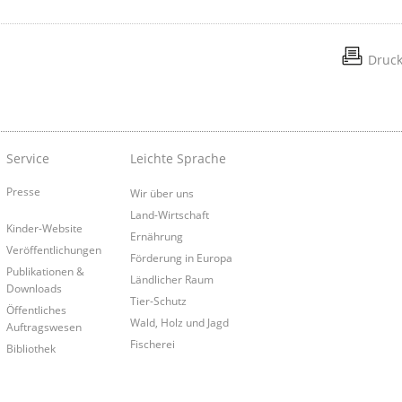
Druc
Service
Leichte Sprache
Presse
Wir über uns
Land-Wirtschaft
Kinder-Website
Ernährung
Veröffentlichungen
Förderung in Europa
Publikationen &
Ländlicher Raum
Downloads
Tier-Schutz
Öffentliches
Wald, Holz und Jagd
Auftragswesen
Fischerei
Bibliothek