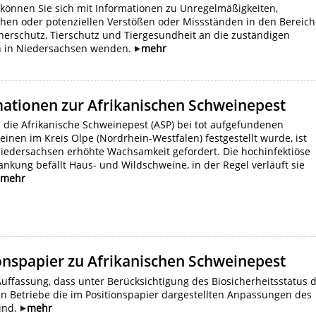
können Sie sich mit Informationen zu Unregelmäßigkeiten,
chen oder potenziellen Verstößen oder Missständen in den Bereic
herschutz, Tierschutz und Tiergesundheit an die zuständigen
 in Niedersachsen wenden.
mehr
mationen zur Afrikanischen Schweinepest
die Afrikanische Schweinepest (ASP) bei tot aufgefundenen
inen im Kreis Olpe (Nordrhein-Westfalen) festgestellt wurde, ist
Niedersachsen erhöhte Wachsamkeit gefordert. Die hochinfektiöse
ankung befällt Haus- und Wildschweine, in der Regel verläuft sie
mehr
onspapier zu Afrikanischen Schweinepest
Auffassung, dass unter Berücksichtigung des Biosicherheitsstatus 
Betriebe die im Positionspapier dargestellten Anpassungen des
sind.
mehr