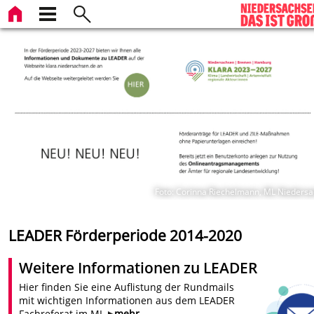
Foto: Corinna Riechelmann, ML Nieders
LEADER Förderperiode 2014-2020
Weitere Informationen zu LEADER
Hier finden Sie eine Auflistung der Rundmails
mit wichtigen Informationen aus dem LEADER
Fachreferat im ML
mehr