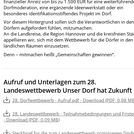
finanzieller Anreiz von bis zu 1.500 EUR für eine weiterführend
Dorfmoderation, eine ergänzende Ideenwerkstatt oder ein
besonderes identifikationsstiftendes Projekt im Dorf.
Vor diesem Hintergrund sollen sich die Verantwortlichen in de
Dörfern aufgefordert fühlen, mitzumachen.
An die Landkreise, die Region Hannover und die kreisfreien Stä
appellieren wir, sich mit dem Wettbewerb für die Dörfer in den
ländlichen Räumen einzusetzen.
Denn – mitmachen heißt „Gemeinschaften gewinnen“.
Aufruf und Unterlagen zum 28.
Landeswettbewerb Unser Dorf hat Zukunft
28. Dorfwettbewerb - Aufruf.pdf - Download (PDF, 0,08 M
28. Landeswettbewerb - Teilnahmebedingungen und Friste
- Download (PDF, 0,09 MB)
Steckbrief für die zum Landeswettbwerb nominierten Dörfe