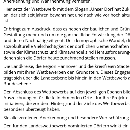
Anerkennung und Wahrnehmung verhelfen.
Hier setzt der Wettbewerb mit dem Slogan „Unser Dorf hat Zuk
an, der sich seit Jahren bewährt hat und nach wie vor hoch aktu
ist.
Er bringt zum Ausdruck, dass es neben der baulichen und Grün
Gestaltung mehr noch um die ganzheitliche Entwicklung der Dö
und deren Nachhaltigkeit geht. Der demographische Wandel, d
soziokulturelle Vielschichtigkeit der dörflichen Gemeinschaften
sowie der Klimaschutz und Klimawandel sind Herausforderung
denen sich die Dörfer heute zunehmend stellen müssen.
Die Landkreise, die Region Hannover und die kreisfreien Städte
bilden mit ihren Wettbewerben den Grundstein. Dieses Engag
trägt sich über die Landesebene bis hinein in den Wettbewerb 
Bundesebene.
Den Abschluss des Wettbewerbs auf den jeweiligen Ebenen bil
Auszeichnungen für die teilnehmenden Orte - für ihre Projekte
Initiativen, die vor dem Hintergrund der Ziele des Wettbewerbs
besonders überzeugt haben.
Sie alle verdienen Anerkennung und besondere Wertschätzung
Den für den Landeswettbewerb nominierten Dörfern winkt ein