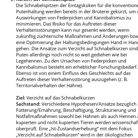
Die Schnabelspitzen der Eintagsküken für die konventione
Putenhaltung werden bereits in der Brüterei gekürzt, um 
Auswirkungen von Federpicken und Kannibalismus zu
minimieren. Das Risiko für das Auftreten dieser
Verhaltensstörungen kann nur gesenkt werden, wenn
zukünftig züchterische Maßnahmen und Änderungen bzw
eine Optimierung der Haltungsbedingungen Hand in Han
gehen. Die Ansätze zum Verzicht auf Schnabelkürzen sind
Puten allerdings noch nicht so weit gediehen wie bei
Legehennen. Zu den Ursachen von Federpicken und
Kannibalismus besteht ein erheblicher Forschungsbedarf.
Ebenso ist von einem Einfluss des Geschlechts auf das
Auftreten dieser Verhaltensstörung auszugehen (z. B.
Territorialverhalten der Hähne).
Ziel:
Verzicht auf das Schnabelkürzen
Sachstand:
Verschiedene Hypothesen/Ansätze bezüglich
Fütterung/Ernährung, Beschäftigung, Strukturierung und
Notfallmaßnahmen sowohl bei Hähnen als auch Hennen 
kupierten und nicht kupierten Tieren werden wissenschaf
überprüft. Eine „Ist-Zustandserhebung“ mit dem Fokus
„Verzicht auf Schnabelkürzen“ wird in der ökologischen