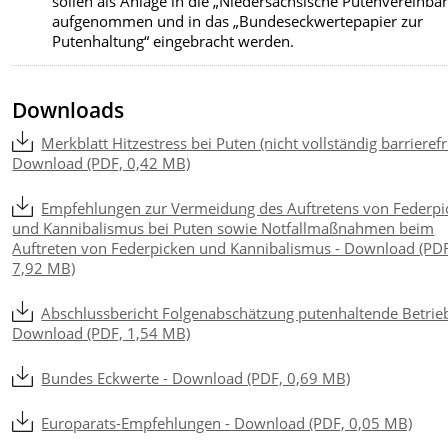
sollen als Anlage in die „Niedersächsische Putenvereinba
aufgenommen und in das „Bundeseckwertepapier zur
Putenhaltung“ eingebracht werden.
Downloads
Merkblatt Hitzestress bei Puten (nicht vollständig barrierefre
Download (PDF, 0,42 MB)
Empfehlungen zur Vermeidung des Auftretens von Federpi
und Kannibalismus bei Puten sowie Notfallmaßnahmen beim
Auftreten von Federpicken und Kannibalismus - Download (PD
7,92 MB)
Abschlussbericht Folgenabschätzung putenhaltende Betrieb
Download (PDF, 1,54 MB)
Bundes Eckwerte - Download (PDF, 0,69 MB)
Europarats-Empfehlungen - Download (PDF, 0,05 MB)