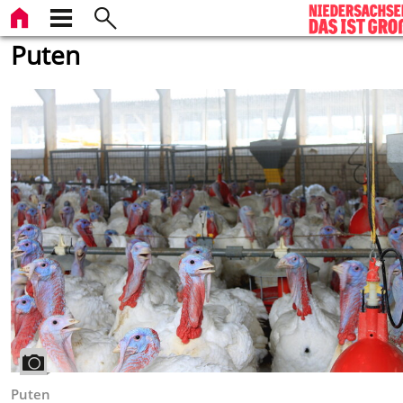
Puten
Puten