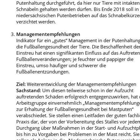
Putenhaltung durchgeführt, da hier nur Tiere mit intakten
Schnäbeln gehalten werden dürfen. Bis Ende 2018 soll in
niedersächsischen Putenbetrieben auf das Schnabelkürz
verzichtet werden.
Managementempfehlungen
Indikator für ein „gutes“ Management in der Putenhaltung
die Fußballengesundheit der Tiere. Die Beschaffenheit de
Einstreu hat einen signifikanten Einfluss auf das Auftrete
Fußballenveränderungen; je feuchter und pappiger die
Einstreu, umso häufiger und schwerer die
Fußballenentzündungen.
Ziel:
Weiterentwicklung der Managementempfehlungen
Sachstand:
Um diesen teilweise schon in der Aufzucht
auftretenden Schäden erfolgreich entgegenzuwirken, hat 
Arbeitsgruppe einvernehmlich „Managementempfehlung
zur Erhaltung der Fußballengesundheit bei Mastputen“
verabschiedet. Sie stellen einen Leitfaden der guten fachl
Praxis dar, der von der Vorbereitung des Stalles vor jede
Durchgang über Maßnahmen in der Start- und Aufzuchtp
bis hin zu Vorgaben bei Problemen in der Mast reicht. Sie