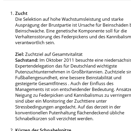
Zucht
Die Selektion auf hohe Wachstumsleistung und starke
Ausprägung der Brustpartie ist Ursache für Beinschäden 
Beinschwäche. Eine genetische Komponente soll für die
Verhaltensstörung des Federpickens und des Kannibalis
verantwortlich sein.
Ziel:
Zuchtziel auf Gesamtvitalität
Sachstand:
Im Oktober 2011 besuchte eine niedersächsi
Expertendelegation das für Deutschland wichtigste
Putenzuchtunternehmen in Großbritannien. Zuchtziele si
Fußballengesundheit, eine bessere Beinstabilität und
gesteigerte Gesamtfitness . Auch der Einfluss des
Managements ist von entscheidender Bedeutung. Ansätze
Neigung zu Federpicken und Kannibalismus zu verringern
sind über ein Monitoring der Zuchttiere unter
Stressbedingungen angedacht. Auf das derzeit in der
konventionellen Putenhaltung flächendeckend übliche
Schnabelkürzen soll verzichtet werden.
Kürzen der Schnabelspitze