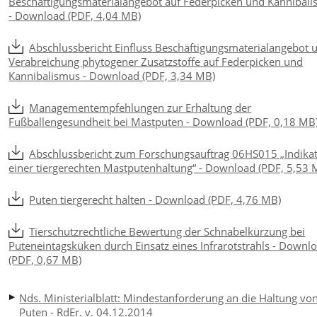
Beschäftigungsmaterialangebot auf Federpicken und Kannibal
- Download (PDF, 4,04 MB)
Abschlussbericht Einfluss Beschäftigungsmaterialangebot 
Verabreichung phytogener Zusatzstoffe auf Federpicken und
Kannibalismus - Download (PDF, 3,34 MB)
Managementempfehlungen zur Erhaltung der
Fußballengesundheit bei Mastputen - Download (PDF, 0,18 MB
Abschlussbericht zum Forschungsauftrag 06HS015 „Indika
einer tiergerechten Mastputenhaltung“ - Download (PDF, 5,53 
Puten tiergerecht halten - Download (PDF, 4,76 MB)
Tierschutzrechtliche Bewertung der Schnabelkürzung bei
Puteneintagsküken durch Einsatz eines Infrarotstrahls - Downl
(PDF, 0,67 MB)
Nds. Ministerialblatt: Mindestanforderung an die Haltung vo
Puten - RdEr. v. 04.12.2014