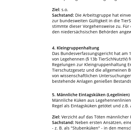
Ziel:
s.o.
Sachstand:
Die Arbeitsgruppe hat einve
zur bundesweiten Gültigkeit in die Tie
stimmte dieser Vorgehensweise zu. Für 
den niedersächsischen Behörden ange
4. Kleingruppenhaltung
Das Bundesverfassungsgericht hat am 1
von Legehennen (§ 13b TierSchNutztV) fü
Regelungen zur Kleingruppenhaltung End
Tierschutzgesetz und die allgemeinen 
von wissenschaftlichen Untersuchungen 
bestehende Anlagen genießen Bestands
5. Männliche Eintagsküken (Legelinien)
Männliche Küken aus Legehennenlinien 
Regel als Eintagsküken getötet und z.B.
Ziel:
Verzicht auf das Töten männlicher
Sachstand:
Neben ersten Ansätzen, eine
- z. B. als "Stubenküken" - in den men