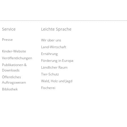
Service
Leichte Sprache
Presse
Wir über uns
Land-Wirtschaft
Kinder-Website
Ernährung
Veröffentlichungen
Förderung in Europa
Publikationen &
Ländlicher Raum
Downloads
Tier-Schutz
Öffentliches
Wald, Holz und Jagd
Auftragswesen
Fischerei
Bibliothek