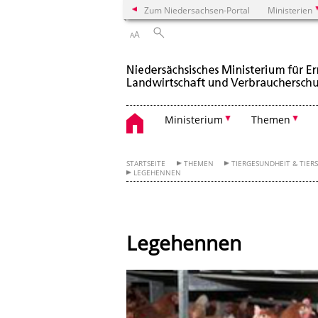
Zum Niedersachsen-Portal
Ministerien
A
A
Ministerium
Themen
STARTSEITE
THEMEN
TIERGESUNDHEIT & TIER
LEGEHENNEN
Legehennen