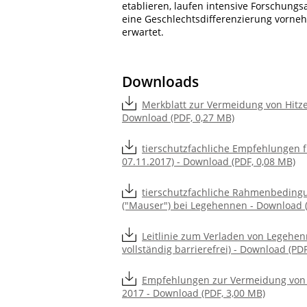
etablieren, laufen intensive Forschungs
eine Geschlechtsdifferenzierung vorne
erwartet.
Downloads
Merkblatt zur Vermeidung von Hitzes
Download (PDF, 0,27 MB)
tierschutzfachliche Empfehlungen f
07.11.2017) - Download (PDF, 0,08 MB)
tierschutzfachliche Rahmenbedingu
("Mauser") bei Legehennen - Download (
Leitlinie zum Verladen von Legehe
vollständig barrierefrei) - Download (PD
Empfehlungen zur Vermeidung von 
2017 - Download (PDF, 3,00 MB)