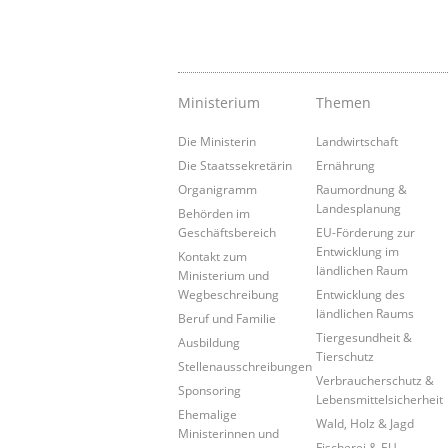
Ministerium
Themen
Die Ministerin
Landwirtschaft
Die Staatssekretärin
Ernährung
Organigramm
Raumordnung &
Landesplanung
Behörden im
Geschäftsbereich
EU-Förderung zur
Entwicklung im
Kontakt zum
ländlichen Raum
Ministerium und
Wegbeschreibung
Entwicklung des
ländlichen Raums
Beruf und Familie
Tiergesundheit &
Ausbildung
Tierschutz
Stellenausschreibungen
Verbraucherschutz &
Sponsoring
Lebensmittelsicherheit
Ehemalige
Wald, Holz & Jagd
Ministerinnen und
Fischerei & EU-