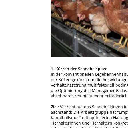
1. Kürzen der Schnabelspitze
In der konventionellen Legehennenhaltu
der Küken gekürzt, um die Auswirkunge
Verhaltensstörung multifaktoriell bedi
die Optimierung des Managements das Ris
absehbarer Zeit nicht mehr erforderlich
Ziel:
Verzicht auf das Schnabelkürzen i
Sachstand:
Die Arbeitsgruppe hat "Emp
Kannibalismus“ mit optimierten Haltu
Tierhalterinnen und Tierhaltern konkre