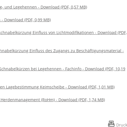
g- und Legehennen - Download (PDF, 0,57 MB)
- Download (PDF, 0,99 MB)
Schnabelkürzung Einfluss von Lichtmodifikationen - Download (PDF,
chnabelkürzung Einfluss des Zugangs zu Beschäftigungsmaterial -
 Schnabelkürzen bei Legehennen - Fachinfo - Download (PDF, 10,19
ren Lagebestimmung Keimscheibe - Download (PDF, 1,01 MB)
tes Herdenmanagement (RoHm) - Download (PDF, 1,74 MB)
Druc