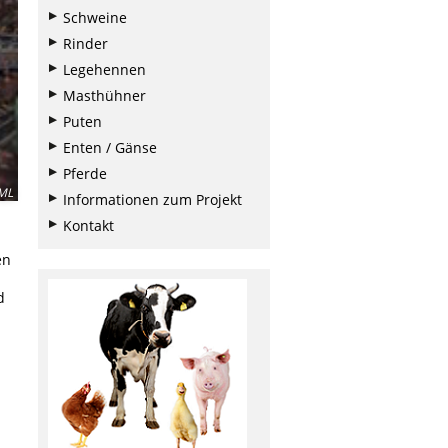
Schweine
Rinder
Legehennen
Masthühner
Puten
Enten / Gänse
Pferde
ML
Informationen zum Projekt
Kontakt
en
d