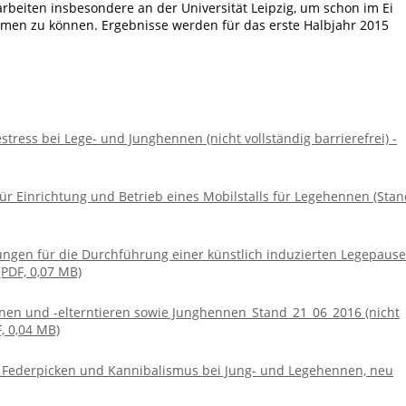
arbeiten insbesondere an der Universität Leipzig, um schon im Ei
hmen zu können. Ergebnisse werden für das erste Halbjahr 2015
tress bei Lege- und Junghennen (nicht vollständig barrierefrei) -
ür Einrichtung und Betrieb eines Mobilstalls für Legehennen (Stan
ngen für die Durchführung einer künstlich induzierten Legepause
PDF, 0,07 MB)
nnen und -elterntieren sowie Junghennen_Stand_21_06_2016 (nicht
F, 0,04 MB)
Federpicken und Kannibalismus bei Jung- und Legehennen, neu