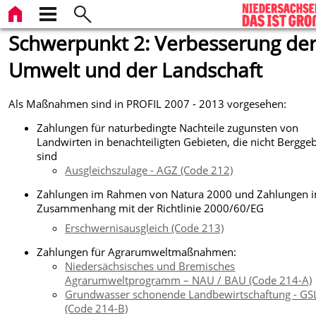
Schwerpunkt 2: Verbesserung de
Umwelt und der Landschaft
Als Maßnahmen sind in PROFIL 2007 - 2013 vorgesehen:
Zahlungen für naturbedingte Nachteile zugunsten von
Landwirten in benachteiligten Gebieten, die nicht Berggeb
sind
Ausgleichszulage - AGZ (Code 212)
Zahlungen im Rahmen von Natura 2000 und Zahlungen 
Zusammenhang mit der Richtlinie 2000/60/EG
Erschwernisausgleich (Code 213)
Zahlungen für Agrarumweltmaßnahmen:
Niedersächsisches und Bremisches
Agrarumweltprogramm – NAU / BAU (Code 214-A)
Grundwasser schonende Landbewirtschaftung - GS
(Code 214-B)