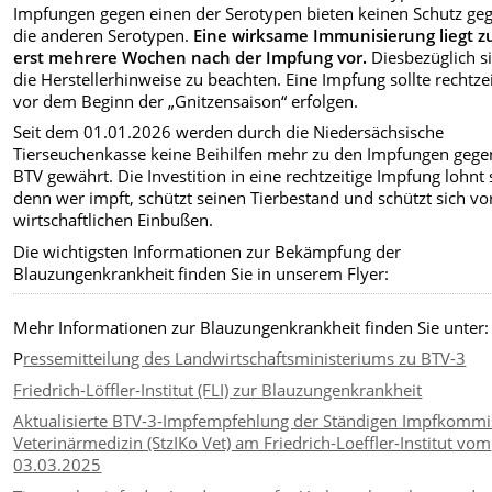
Impfungen gegen einen der Serotypen bieten keinen Schutz ge
die anderen Serotypen.
Eine wirksame Immunisierung liegt 
erst mehrere Wochen nach der Impfung vor.
Diesbezüglich s
die Herstellerhinweise zu beachten. Eine Impfung sollte rechtzei
vor dem Beginn der „Gnitzensaison“ erfolgen.
Seit dem 01.01.2026 werden durch die Niedersächsische
Tierseuchenkasse keine Beihilfen mehr zu den Impfungen gege
BTV gewährt. Die Investition in eine rechtzeitige Impfung lohnt 
denn wer impft, schützt seinen Tierbestand und schützt sich vo
wirtschaftlichen Einbußen.
Die wichtigsten Informationen zur Bekämpfung der
Blauzungenkrankheit finden Sie in unserem Flyer:
Mehr Informationen zur Blauzungenkrankheit finden Sie unter:
P
ressemitteilung des Landwirtschaftsministeriums zu BTV-3
Friedrich-Löffler-Institut (FLI) zur Blauzungenkrankheit
Aktualisierte BTV-3-Impfempfehlung der Ständigen Impfkommi
Veterinärmedizin (StzIKo Vet) am Friedrich-Loeffler-Institut vom
03.03.2025