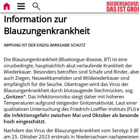
Information zur
Blauzungenkrankheit
IMPFUNG IST DER EINZIG WIRKSAME SCHUTZ
Die Blauzungenkrankheit (Bluetongue disease, BT) ist eine
virusbedingte, hauptsächlich akut verlaufende Krankheit der
Wiederkäuer. Besonders betroffen sind Schafe und Rinder, abe
auch Ziegen, Neuweltkameliden und Wildwiederkäuer sind
empfänglich für die Seuche.
Übertragen wird das Virus der
Blauzungenkrankheit durch blutsaugende Stechmücken, sog.
„Gnitzen“
. Das Infektionsrisiko steigt daher mit höheren
Temperaturen aufgrund steigender Gnitzenaktivität. Laut einer
qualitativen Untersuchung des Friedrich-Loeffler-Instituts (FLI)
die Infektionsgefahr zwischen Mai und Oktober als besonde
hoch eingeschätzt
.
Nachdem das Virus der Blauzungenkrankheit vom Serotyp 3 (B
am 25. Oktober 2023 erstmals in Niedersachsen nachgewiesen