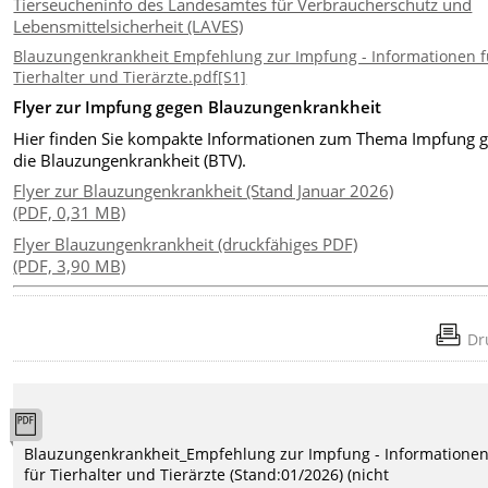
Tierseucheninfo des Landesamtes für Verbraucherschutz und
Lebensmittelsicherheit (LAVES)
Blauzungenkrankheit Empfehlung zur Impfung - Informationen f
Tierhalter und Tierärzte.pdf
[S1]
Flyer zur Impfung gegen Blauzungenkrankheit
Hier finden Sie kompakte Informationen zum Thema Impfung 
die Blauzungenkrankheit (BTV).
Flyer zur Blauzungenkrankheit (Stand Januar 2026)
(PDF, 0,31 MB)
Flyer Blauzungenkrankheit (druckfähiges PDF)
(PDF, 3,90 MB)
Dr
Blauzungenkrankheit_Empfehlung zur Impfung - Informatione
für Tierhalter und Tierärzte (Stand:01/2026) (nicht