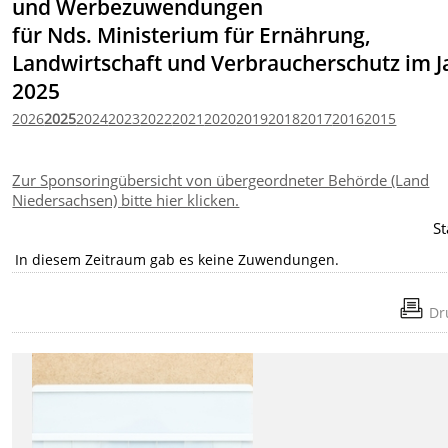
und Werbezuwendungen
für Nds. Ministerium für Ernährung,
Landwirtschaft und Verbraucherschutz im J
2025
2026
2025
2024
2023
2022
2021
2020
2019
2018
2017
2016
2015
Zur Sponsoringübersicht von übergeordneter Behörde (Land
Niedersachsen) bitte hier klicken.
St
In diesem Zeitraum gab es keine Zuwendungen.
Dr