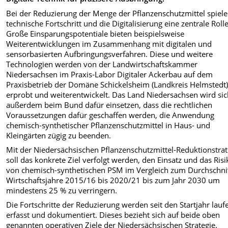
Bei der Reduzierung der Menge der Pflanzenschutzmittel spiele
technische Fortschritt und die Digitalisierung eine zentrale Rolle
Große Einsparungspotentiale bieten beispielsweise
Weiterentwicklungen im Zusammenhang mit digitalen und
sensorbasierten Aufbringungsverfahren. Diese und weitere
Technologien werden von der Landwirtschaftskammer
Niedersachsen im Praxis-Labor Digitaler Ackerbau auf dem
Praxisbetrieb der Domäne Schickelsheim (Landkreis Helmstedt
erprobt und weiterentwickelt. Das Land Niedersachsen wird si
außerdem beim Bund dafür einsetzen, dass die rechtlichen
Voraussetzungen dafür geschaffen werden, die Anwendung
chemisch-synthetischer Pflanzenschutzmittel in Haus- und
Kleingärten zügig zu beenden.
Mit der Niedersächsischen Pflanzenschutzmittel-Reduktionstrat
soll das konkrete Ziel verfolgt werden, den Einsatz und das Risi
von chemisch-synthetischen PSM im Vergleich zum Durchschnit
Wirtschaftsjahre 2015/16 bis 2020/21 bis zum Jahr 2030 um
mindestens 25 % zu verringern.
Die Fortschritte der Reduzierung werden seit den Startjahr lauf
erfasst und dokumentiert. Dieses bezieht sich auf beide oben
genannten operativen Ziele der Niedersächsischen Strategie.