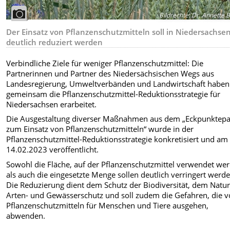
Bildrechte
:
Dr. Annette B
Der Einsatz von Pflanzenschutzmitteln soll in Niedersachse
deutlich reduziert werden
Verbindliche Ziele für weniger Pflanzenschutzmittel: Die
Partnerinnen und Partner des Niedersächsischen Wegs aus
Landesregierung, Umweltverbänden und Landwirtschaft haben
gemeinsam die Pflanzenschutzmittel-Reduktionsstrategie für
Niedersachsen erarbeitet.
Die Ausgestaltung diverser Maßnahmen aus dem „Eckpunktepa
zum Einsatz von Pflanzenschutzmitteln“ wurde in der
Pflanzenschutzmittel-Reduktionsstrategie konkretisiert und am
14.02.2023 veröffentlicht.
Sowohl die Fläche, auf der Pflanzenschutzmittel verwendet we
als auch die eingesetzte Menge sollen deutlich verringert werde
Die Reduzierung dient dem Schutz der Biodiversität, dem Natur
Arten- und Gewässerschutz und soll zudem die Gefahren, die 
Pflanzenschutzmitteln für Menschen und Tiere ausgehen,
abwenden.