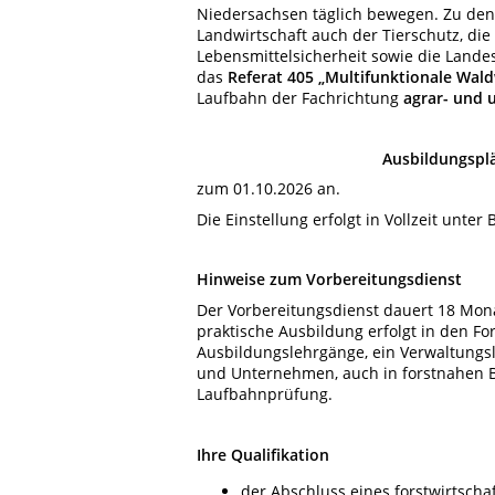
Niedersachsen täglich bewegen. Zu de
Landwirtschaft auch der Tierschutz, di
Lebensmittelsicherheit sowie die Land
das
Referat 405 „Multifunktionale Wal
Laufbahn der Fachrichtung
agrar- und 
Ausbildungsplä
zum 01.10.2026 an.
Die Einstellung erfolgt in Vollzeit unte
Hinweise zum Vorbereitungsdienst
Der Vorbereitungsdienst dauert 18 Mona
praktische Ausbildung erfolgt in den F
Ausbildungslehrgänge, ein Verwaltungs
und Unternehmen, auch in forstnahen B
Laufbahnprüfung.
Ihre Qualifikation
der Abschluss eines forstwirtscha