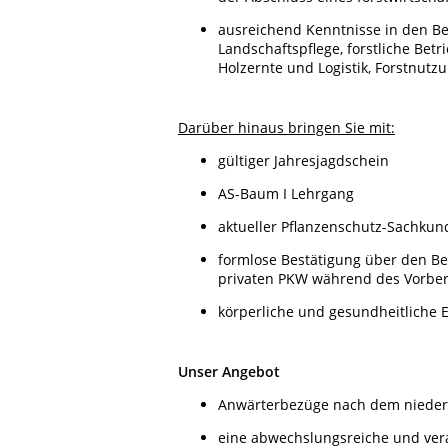
ausreichend Kenntnisse in den B
Landschaftspflege, forstliche Betr
Holzernte und Logistik, Forstnutz
Darüber hinaus bringen Sie mit:
gültiger Jahresjagdschein
AS-Baum I Lehrgang
aktueller Pflanzenschutz-Sachkun
formlose Bestätigung über den Bes
privaten PKW während des Vorber
körperliche und gesundheitliche 
Unser Angebot
Anwärterbezüge nach dem niedersä
eine abwechslungsreiche und vera