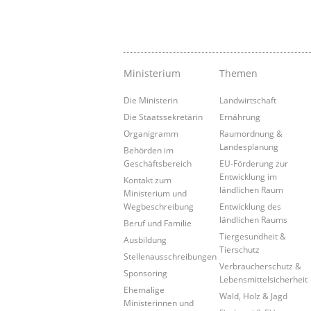
Ministerium
Themen
Die Ministerin
Landwirtschaft
Die Staatssekretärin
Ernährung
Organigramm
Raumordnung &
Landesplanung
Behörden im
Geschäftsbereich
EU-Förderung zur
Entwicklung im
Kontakt zum
ländlichen Raum
Ministerium und
Wegbeschreibung
Entwicklung des
ländlichen Raums
Beruf und Familie
Tiergesundheit &
Ausbildung
Tierschutz
Stellenausschreibungen
Verbraucherschutz &
Sponsoring
Lebensmittelsicherheit
Ehemalige
Wald, Holz & Jagd
Ministerinnen und