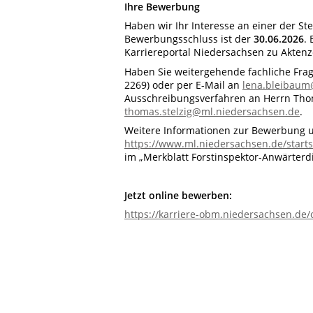
Ihre Bewerbung
Haben wir Ihr Interesse an einer der S
Bewerbungsschluss ist der
30.06.2026
.
Karriereportal Niedersachsen zu Akten
Haben Sie weitergehende fachliche Frage
2269) oder per E-Mail an
lena.bleibaum
Ausschreibungsverfahren an Herrn Thoma
thomas.stelzig@ml.niedersachsen.de
.
Weitere Informationen zur Bewerbung 
https://www.ml.niedersachsen.de/starts
im „Merkblatt Forstinspektor-Anwärterdie
Jetzt online bewerben:
https://karriere-obm.niedersachsen.de/