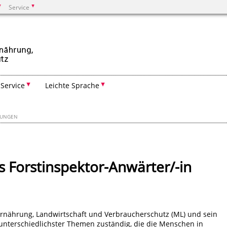
Service
Suchen
Service
Leichte Sprache
BUNGEN
s Forstinspektor-Anwärter/-in
Ernährung, Landwirtschaft und Verbraucherschutz (ML) und sein
 unterschiedlichster Themen zuständig, die die Menschen in