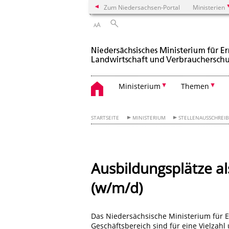
Zum Niedersachsen-Portal
Ministerien
A
A
Ministerium
Themen
STARTSEITE
MINISTERIUM
STELLENAUSSCHREI
Ausbildungsplätze al
(w/m/d)
Das Niedersächsische Ministerium für 
Geschäftsbereich sind für eine Vielzahl