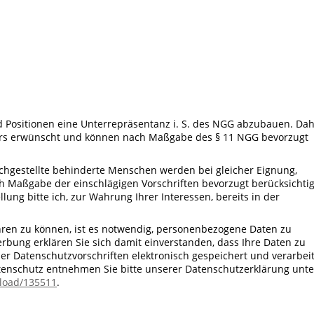
nd Positionen eine Unterrepräsentanz i. S. des NGG abzubauen. Da
rs erwünscht und können nach Maßgabe des § 11 NGG bevorzugt
hgestellte behinderte Menschen werden bei gleicher Eignung,
h Maßgabe der einschlägigen Vorschriften bevorzugt berücksichtig
ung bitte ich, zur Wahrung Ihrer Interessen, bereits in der
en zu können, ist es notwendig, personenbezogene Daten zu
bung erklären Sie sich damit einverstanden, dass Ihre Daten zu
 Datenschutzvorschriften elektronisch gespeichert und verarbeit
enschutz entnehmen Sie bitte unserer Datenschutzerklärung unte
load/135511
.