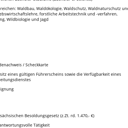
ereichen: Waldbau, Waldökologie, Waldschutz, Waldnaturschutz un
iebswirtschaftslehre, forstliche Arbeitstechnik und -verfahren,
ung, Wildbiologie und Jagd
denachweis / Scheckkarte
itz eines gültigen Führerscheins sowie die Verfügbarkeit eines
eitungsdienstes
Eignung
chsischen Besoldungsgesetz (z.Zt. rd. 1.470,- €)
ntwortungsvolle Tätigkeit