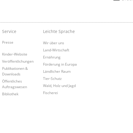
Service
Leichte Sprache
Presse
Wir über uns
Land-Wirtschaft
Kinder-Website
Ernährung
Veröffentlichungen
Förderung in Europa
Publikationen &
Ländlicher Raum
Downloads
Tier-Schutz
Öffentliches
Wald, Holz und Jagd
Auftragswesen
Fischerei
Bibliothek