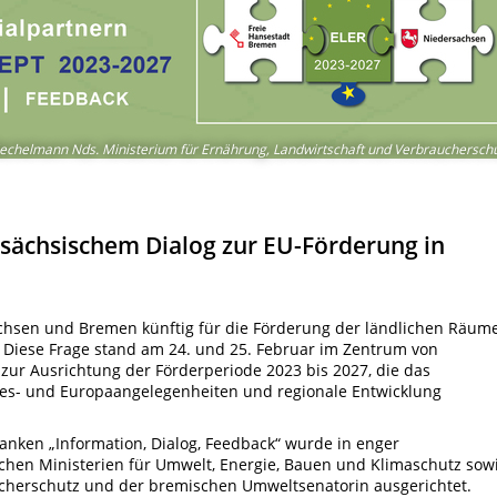
echelmann Nds. Ministerium für Ernährung, Landwirtschaft und Verbrauchersch
rsächsischem Dialog zur EU-Förderung in
hsen und Bremen künftig für die Förderung der ländlichen Räum
 Diese Frage stand am 24. und 25. Februar im Zentrum von
ur Ausrichtung der Förderperiode 2023 bis 2027, die das
es- und Europaangelegenheiten und regionale Entwicklung
anken „Information, Dialog, Feedback“ wurde in enger
hen Ministerien für Umwelt, Energie, Bauen und Klimaschutz sow
cherschutz und der bremischen Umweltsenatorin ausgerichtet.