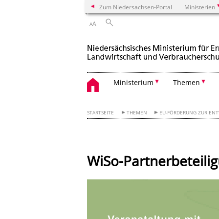
Zum Niedersachsen-Portal
Ministerien
A
A
Ministerium
Themen
STARTSEITE
THEMEN
EU-FÖRDERUNG ZUR ENT
WiSo-Partnerbeteili