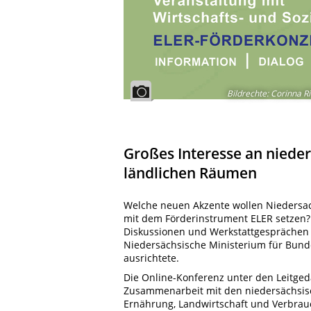
Bildrechte
:
Corinna Ri
Großes Interesse an niede
ländlichen Räumen
Welche neuen Akzente wollen Niedersac
mit dem Förderinstrument ELER setzen?
Diskussionen und Werkstattgesprächen z
Niedersächsische Ministerium für Bund
ausrichtete.
Die Online-Konferenz unter den Leitged
Zusammenarbeit mit den niedersächsisc
Ernährung, Landwirtschaft und Verbrau