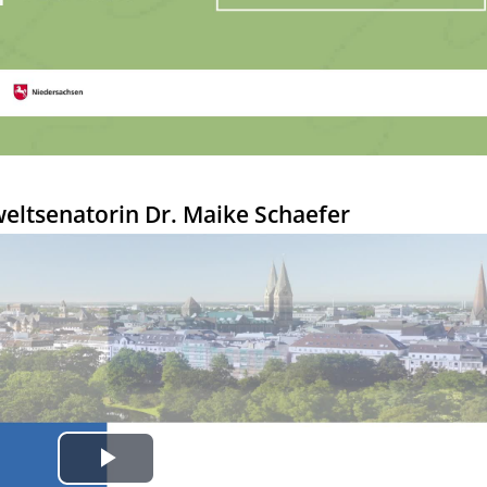
Video
ltsenatorin Dr. Maike Schaefer
Play