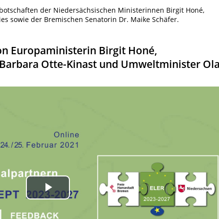
otschaften der Niedersächsischen Ministerinnen Birgit Honé,
ies sowie der Bremischen Senatorin Dr. Maike Schäfer.
 Europaministerin Birgit Honé,
 Barbara Otte-Kinast und Umweltminister Ola
Play