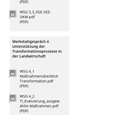
(PDF)
WSG 3_5_FGE-SEE-
ÜKW.pdf
(PDF)
Werkstattgespräch 4
Unterstützung der
Transformationsprozesse in
der Landwirtschaft
WSG 4_1
Maßnahmenüberblick
Transformation.pdf
(PDF)
WSG 4_2
TI_Evaluierung_ausgew
ählte Maßnahmen.pdf
(PDF)