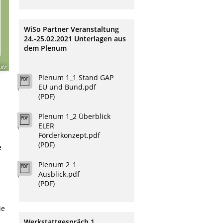
WiSo Partner Veranstaltung
24.-25.02.2021 Unterlagen aus
dem Plenum
utz
Plenum 1_1 Stand GAP
EU und Bund.pdf
(PDF)
Plenum 1_2 Überblick
ELER
Förderkonzept.pdf
(PDF)
e
Plenum 2_1
Ausblick.pdf
(PDF)
ie
Werkstattgespräch 1