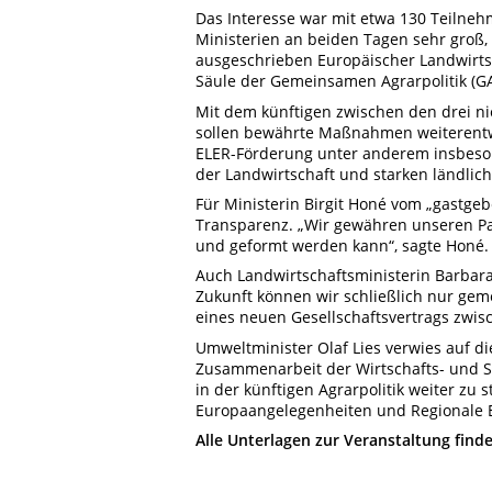
Das Interesse war mit etwa 130 Teilneh
Ministerien an beiden Tagen sehr groß,
ausgeschrieben Europäischer Landwirtsc
Säule der Gemeinsamen Agrarpolitik (GA
Mit dem künftigen zwischen den drei n
sollen bewährte Maßnahmen weiterentwi
ELER-Förderung unter anderem insbeso
der Landwirtschaft und starken ländli
Für Ministerin Birgit Honé vom „gastge
Transparenz. „Wir gewähren unseren Part
und geformt werden kann“, sagte Honé.
Auch Landwirtschaftsministerin Barbara
Zukunft können wir schließlich nur gemei
eines neuen Gesellschaftsvertrags zwis
Umweltminister Olaf Lies verwies auf d
Zusammenarbeit der Wirtschafts- und S
in der künftigen Agrarpolitik weiter zu
Europaangelegenheiten und Regionale 
Alle Unterlagen zur Veranstaltung finde