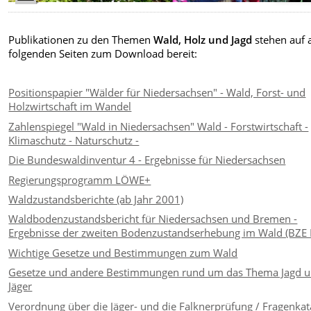
Publikationen zu den Themen
Wald, Holz und Jagd
stehen auf 
folgenden Seiten zum Download bereit:
Positionspapier "Wälder für Niedersachsen" - Wald, Forst- und
Holzwirtschaft im Wandel
Zahlenspiegel "Wald in Niedersachsen" Wald - Forstwirtschaft -
Klimaschutz - Naturschutz -
Die Bundeswaldinventur 4 - Ergebnisse für Niedersachsen
Regierungsprogramm LÖWE+
Waldzustandsberichte (ab Jahr 2001)
Waldbodenzustandsbericht für Niedersachsen und Bremen -
Ergebnisse der zweiten Bodenzustandserhebung im Wald (BZE I
Wichtige Gesetze und Bestimmungen zum Wald
Gesetze und andere Bestimmungen rund um das Thema Jagd 
Jäger
Verordnung über die Jäger- und die Falknerprüfung / Fragenkat