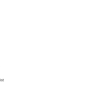
h
e
ist