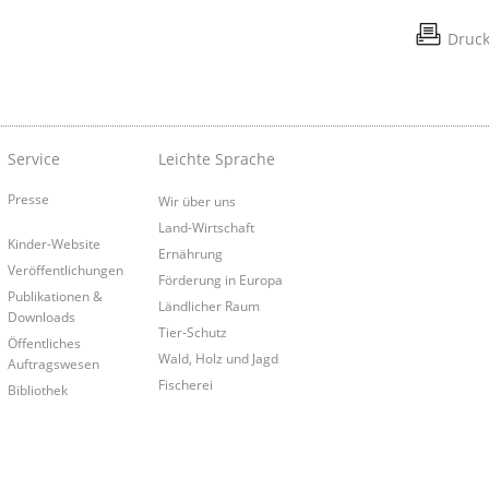
Druc
Service
Leichte Sprache
Presse
Wir über uns
Land-Wirtschaft
Kinder-Website
Ernährung
Veröffentlichungen
Förderung in Europa
Publikationen &
Ländlicher Raum
Downloads
Tier-Schutz
Öffentliches
Wald, Holz und Jagd
Auftragswesen
Fischerei
Bibliothek