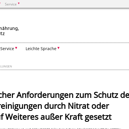
Service
Suchen
Service
Leichte Sprache
EILUNGEN
icher Anforderungen zum Schutz de
einigungen durch Nitrat oder
f Weiteres außer Kraft gesetzt