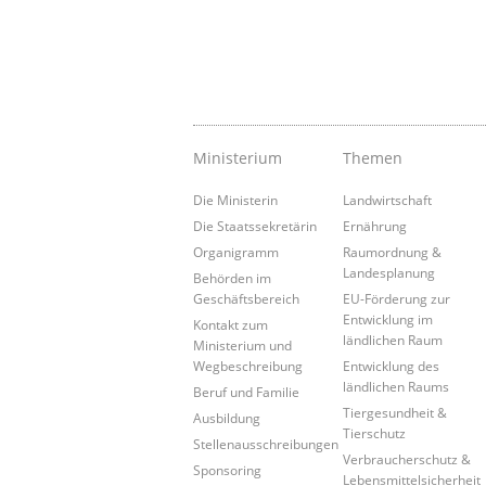
Ministerium
Themen
Die Ministerin
Landwirtschaft
Die Staatssekretärin
Ernährung
Organigramm
Raumordnung &
Landesplanung
Behörden im
Geschäftsbereich
EU-Förderung zur
Entwicklung im
Kontakt zum
ländlichen Raum
Ministerium und
Wegbeschreibung
Entwicklung des
ländlichen Raums
Beruf und Familie
Tiergesundheit &
Ausbildung
Tierschutz
Stellenausschreibungen
Verbraucherschutz &
Sponsoring
Lebensmittelsicherheit