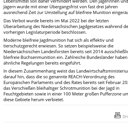
Lebensmittel soll daher verhindert werden. Den Jägerinnen un
Jägern wurde mit einer Übergangsfrist von fast drei Jahren
ausreichend Zeit zur Umstellung auf bleifreie Munition eingerä
Das Verbot wurde bereits im Mai 2022 bei der letzten
Überarbeitung des Niedersächsischen Jagdgesetzes während d
vorherigen Legislaturperiode beschlossen.
Moderne bleifreie Jagdmunition hat sich als effektiv und
tierschutzgerecht erwiesen. So setzen beispielsweise die
Niedersächsischen Landesforsten bereits seit 2014 ausschließli
bleifreie Büchsenmunition ein. Zahlreiche Bundesländer haben
ähnliche Regelungen bereits eingeführt.
In diesem Zusammenhang weist das Landwirtschaftsministeri
darauf hin, dass die so genannte REACH-Verordnung des
Europäischen Parlaments und des Rates bereits seit Februar 2
das Verschießen bleihaltiger Schrotmunition bei der Jagd in
Feuchtgebieten sowie in einer 100 Meter großen Pufferzone u
diese Gebiete herum verbietet.
Dr