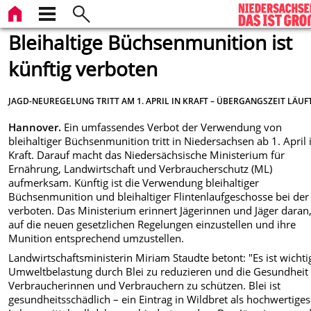
Bleihaltige Büchsenmunition ist
künftig verboten
JAGD-NEUREGELUNG TRITT AM 1. APRIL IN KRAFT – ÜBERGANGSZEIT LÄUF
Hannover.
Ein umfassendes Verbot der Verwendung von
bleihaltiger Büchsenmunition tritt in Niedersachsen ab 1. April 
Kraft. Darauf macht das Niedersächsische Ministerium für
Ernährung, Landwirtschaft und Verbraucherschutz (ML)
aufmerksam. Künftig ist die Verwendung bleihaltiger
Büchsenmunition und bleihaltiger Flintenlaufgeschosse bei der
verboten. Das Ministerium erinnert Jägerinnen und Jäger daran,
auf die neuen gesetzlichen Regelungen einzustellen und ihre
Munition entsprechend umzustellen.
Landwirtschaftsministerin Miriam Staudte betont: "Es ist wichtig
Umweltbelastung durch Blei zu reduzieren und die Gesundheit
Verbraucherinnen und Verbrauchern zu schützen. Blei ist
gesundheitsschädlich – ein Eintrag in Wildbret als hochwertiges