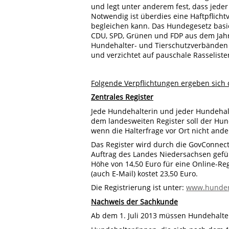
und legt unter anderem fest, dass jede
Notwendig ist überdies eine Haftpflicht
begleichen kann. Das Hundegesetz basi
CDU, SPD, Grünen und FDP aus dem Jahr 
Hundehalter- und Tierschutzverbänden 
und verzichtet auf pauschale Rasseliste
Folgende Verpflichtungen ergeben sich 
Zentrales Register
Jede Hundehalterin und jeder Hundehal
dem landesweiten Register soll der Hund
wenn die Halterfrage vor Ort nicht ande
Das Register wird durch die GovConn
Auftrag des Landes Niedersachsen gefü
Höhe von 14,50 Euro für eine Online-Reg
(auch E-Mail) kostet 23,50 Euro.
Die Registrierung ist unter:
www.hunder
Nachweis der Sachkunde
Ab dem 1. Juli 2013 müssen Hundehalt