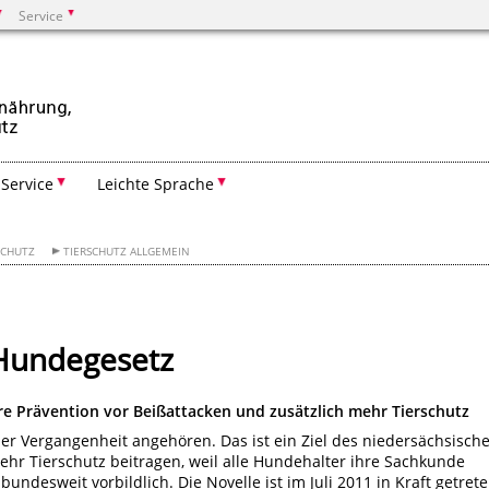
Service
Suchen
Service
Leichte Sprache
SCHUTZ
TIERSCHUTZ ALLGEMEIN
Hundegesetz
e Prävention vor Beißattacken und zusätzlich mehr Tierschutz
er Vergangenheit angehören. Das ist ein Ziel des niedersächsisch
mehr Tierschutz beitragen, weil alle Hundehalter ihre Sachkunde
undesweit vorbildlich. Die Novelle ist im Juli 2011 in Kraft getret