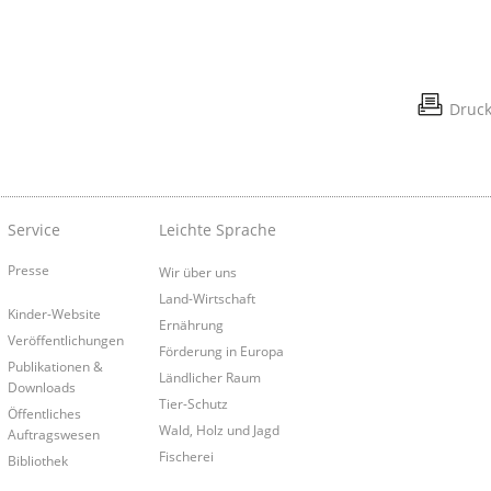
Druc
Service
Leichte Sprache
Presse
Wir über uns
Land-Wirtschaft
Kinder-Website
Ernährung
Veröffentlichungen
Förderung in Europa
Publikationen &
Ländlicher Raum
Downloads
Tier-Schutz
Öffentliches
Wald, Holz und Jagd
Auftragswesen
Fischerei
Bibliothek