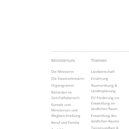
Ministerium
Themen
Die Ministerin
Landwirtschaft
Die Staatssekretärin
Ernährung
Organigramm
Raumordnung &
Landesplanung
Behörden im
Geschäftsbereich
EU-Förderung zur
Entwicklung im
Kontakt zum
ländlichen Raum
Ministerium und
Wegbeschreibung
Entwicklung des
ländlichen Raums
Beruf und Familie
Tiergesundheit &