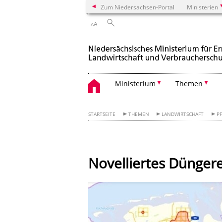
Zum Niedersachsen-Portal
Ministerien
A
A
Ministerium
Themen
STARTSEITE
THEMEN
LANDWIRTSCHAFT
P
Novelliertes Dünger