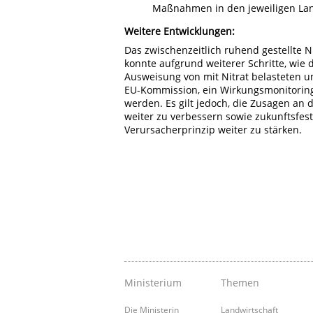
Maßnahmen in den jeweiligen L
Weitere Entwicklungen:
Das zwischenzeitlich ruhend gestellte 
konnte aufgrund weiterer Schritte, wie
Ausweisung von mit Nitrat belasteten 
EU-Kommission, ein Wirkungsmonitoring
werden. Es gilt jedoch, die Zusagen a
weiter zu verbessern sowie zukunftsfes
Verursacherprinzip weiter zu stärken.
Ministerium
Themen
Die Ministerin
Landwirtschaft