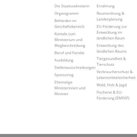
Die Staatssekretärin
Ernährung
Organigramm
Raumordnung &
Landesplanung
Behörden im
Geschäftsbereich
EU-Förderung zur
Entwicklung im
Kontakt zum
ländlichen Raum
Ministerium und
Wegbeschreibung
Entwicklung des
ländlichen Raums
Beruf und Familie
Tiergesundheit &
Ausbildung
Tierschutz
Stellenausschreibungen
Verbraucherschutz &
Sponsoring
Lebensmittelsicherheit
Ehemalige
Wald, Holz & Jagd
Ministerinnen und
Fischerei & EU-
Minister
Förderung (EMFAF)