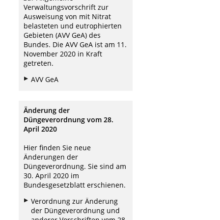
Verwaltungsvorschrift zur
Ausweisung von mit Nitrat
belasteten und eutrophierten
Gebieten (AVV GeA) des
Bundes. Die AVV GeA ist am 11.
November 2020 in Kraft
getreten.
AVV GeA
Änderung der
Düngeverordnung vom 28.
April 2020
Hier finden Sie neue
Änderungen der
Düngeverordnung. Sie sind am
30. April 2020 im
Bundesgesetzblatt erschienen.
Verordnung zur Änderung
der Düngeverordnung und
anderer Vorschriften vom 28.