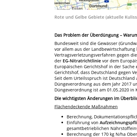
Rote und Gelbe Gebiete (aktuelle Kuliss
Das Problem der Überdüngung – Warum
Bundesweit sind die Gewässer (Grundw
vor allem aus der Landbewirtschaftung 
Vertragsverletzungsverfahren gegen d
der
EG-Nitratrichtlinie
vor dem Europäis
Europäischen Gerichtshof in der Sache e
Gerichtshof, dass Deutschland gegen Ver
Seit dem Urteilsspruch ist Deutschland 
Düngeverordnung aus dem Jahr 2017 um 
Düngeverordnung ist am 01.05.2020 in K
Die wichtigsten Änderungen im Überblic
Flächendeckende Maßnahmen
Berechnung, Dokumentationspflic
Einführung von
Aufzeichnungspfl
gesamtbetrieblichen Nährstoffein
Berechnung der 170 kg N/ha Ober