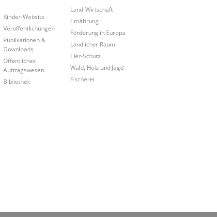
Land-Wirtschaft
Kinder-Website
Ernährung
Veröffentlichungen
Förderung in Europa
Publikationen &
Ländlicher Raum
Downloads
Tier-Schutz
Öffentliches
Wald, Holz und Jagd
Auftragswesen
Fischerei
Bibliothek