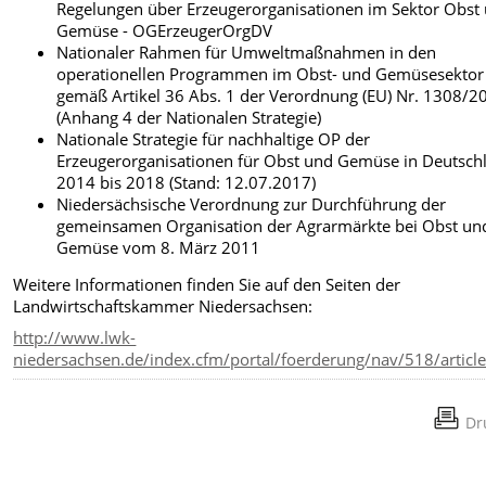
Regelungen über Erzeugerorganisationen im Sektor Obst
Gemüse - OGErzeugerOrgDV
Nationaler Rahmen für Umweltmaßnahmen in den
operationellen Programmen im Obst- und Gemüsesektor
gemäß Artikel 36 Abs. 1 der Verordnung (EU) Nr. 1308/2
(Anhang 4 der Nationalen Strategie)
Nationale Strategie für nachhaltige OP der
Erzeugerorganisationen für Obst und Gemüse in Deutsch
2014 bis 2018 (Stand: 12.07.2017)
Niedersächsische Verordnung zur Durchführung der
gemeinsamen Organisation der Agrarmärkte bei Obst un
Gemüse vom 8. März 2011
Weitere Informationen finden Sie auf den Seiten der
Landwirtschaftskammer Niedersachsen:
http://www.lwk-
niedersachsen.de/index.cfm/portal/foerderung/nav/518/articl
Dr