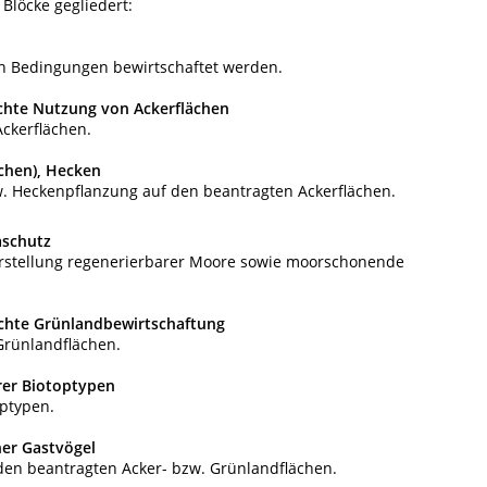
Blöcke gegliedert:
n Bedingungen bewirtschaftet werden.
chte Nutzung von Ackerflächen
ckerflächen.
achen), Hecken
w. Heckenpflanzung auf den beantragten Ackerflächen.
schutz
rstellung regenerierbarer Moore sowie moorschonende
chte Grünlandbewirtschaftung
Grünlandflächen.
er Biotoptypen
ptypen.
er Gastvögel
den beantragten Acker- bzw. Grünlandflächen.