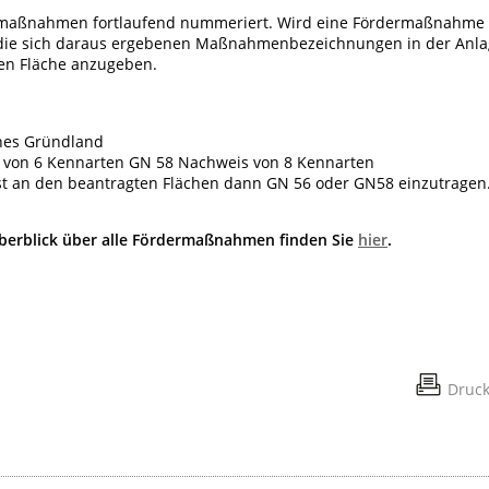
dermaßnahmen fortlaufend nummeriert. Wird eine Fördermaßnahme 
 die sich daraus ergebenen Maßnahmenbezeichnungen in der Anl
en Fläche anzugeben.
hes Gründland
von 6 Kennarten GN 58 Nachweis von 8 Kennarten
st an den beantragten Flächen dann GN 56 oder GN58 einzutragen
 Überblick über alle Fördermaßnahmen finden Sie
hier
.
Druc