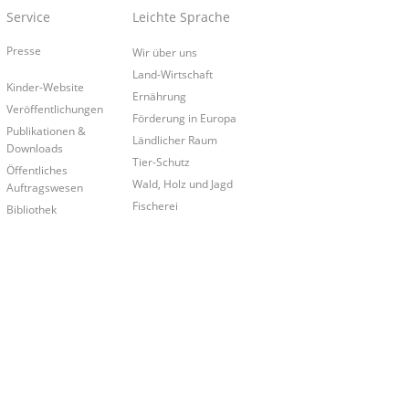
Service
Leichte Sprache
Presse
Wir über uns
Land-Wirtschaft
Kinder-Website
Ernährung
Veröffentlichungen
Förderung in Europa
Publikationen &
Ländlicher Raum
Downloads
Tier-Schutz
Öffentliches
Wald, Holz und Jagd
Auftragswesen
Fischerei
Bibliothek