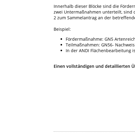
Innerhalb dieser Blöcke sind die För
zwei Untermaßnahmen unterteilt, sind
2 zum Sammelantrag an der betreffend
Beispiel:
Fördermaßnahme: GN5 Artenreic
Teilmaßnahmen: GN56- Nachweis 
In der ANDI Flächenbearbeitung i
Einen vollständigen und detaillierten