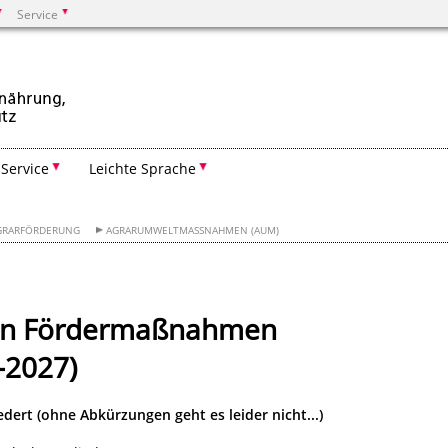
Service
Suchen
Service
Leichte Sprache
GRARFÖRDERUNG
AGRARUMWELTMASSNAHMEN (AUM)
den Fördermaßnahmen
-2027)
dert (ohne Abkürzungen geht es leider nicht...)