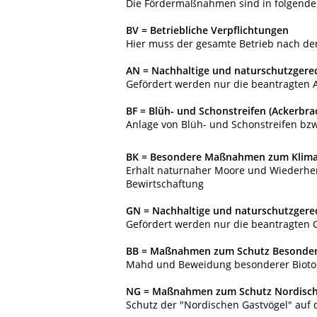
Die Fördermaßnahmen sind in folgende 
BV = Betriebliche Verpflichtungen
Hier muss der gesamte Betrieb nach de
AN = Nachhaltige und naturschutzgere
Gefördert werden nur die beantragten A
BF = Blüh- und Schonstreifen (Ackerbr
Anlage von Blüh- und Schonstreifen bz
BK = Besondere Maßnahmen zum Klima
Erhalt naturnaher Moore und Wiederhe
Bewirtschaftung
GN = Nachhaltige und naturschutzgere
Gefördert werden nur die beantragten 
BB = Maßnahmen zum Schutz Besonder
Mahd und Beweidung besonderer Bioto
NG = Maßnahmen zum Schutz Nordisch
Schutz der "Nordischen Gastvögel" auf 