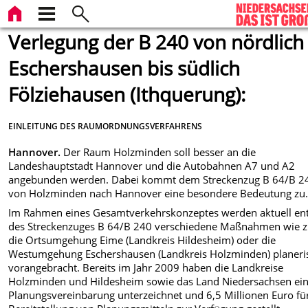
Verlegung der B 240 von nördlich
Eschershausen bis südlich
Fölziehausen (Ithquerung):
EINLEITUNG DES RAUMORDNUNGSVERFAHRENS
Hannover.
Der Raum Holzminden soll besser an die
Landeshauptstadt Hannover und die Autobahnen A7 und A2
angebunden werden. Dabei kommt dem Streckenzug B 64/B 2
von Holzminden nach Hannover eine besondere Bedeutung zu
Im Rahmen eines Gesamtverkehrskonzeptes werden aktuell en
des Streckenzuges B 64/B 240 verschiedene Maßnahmen wie z
die Ortsumgehung Eime (Landkreis Hildesheim) oder die
Westumgehung Eschershausen (Landkreis Holzminden) planeri
vorangebracht. Bereits im Jahr 2009 haben die Landkreise
Holzminden und Hildesheim sowie das Land Niedersachsen ei
Planungsvereinbarung unterzeichnet und 6,5 Millionen Euro für