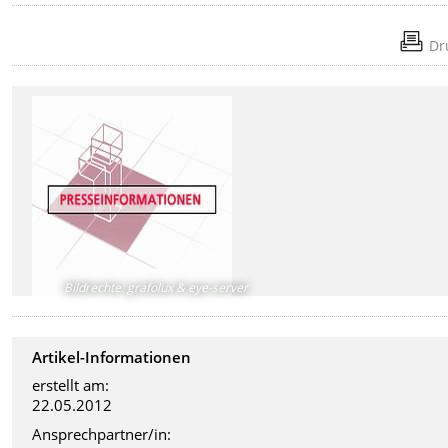
Dr
Bildrechte
:
grafolux & eye-server
Artikel-Informationen
erstellt am:
22.05.2012
Ansprechpartner/in: