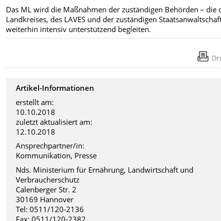
Das ML wird die Maßnahmen der zuständigen Behörden – die 
Landkreises, des LAVES und der zuständigen Staatsanwaltschaf
weiterhin intensiv unterstützend begleiten.
Dr
Artikel-Informationen
erstellt am:
10.10.2018
zuletzt aktualisiert am:
12.10.2018
Ansprechpartner/in:
Kommunikation, Presse
Nds. Ministerium für Ernährung, Landwirtschaft und
Verbraucherschutz
Calenberger Str. 2
30169 Hannover
Tel: 0511/120-2136
Fax: 0511/120-2382