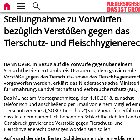
Stellungnahme zu Vorwürfen
bezüglich Verstößen gegen das
Tierschutz- und Fleischhygienere
HANNOVER
.
In Bezug auf die Vorwürfe gegenüber einem
Schlachtbetrieb im Landkreis Osnabrück, dem gravierende
Verstöße gegen das Tierschutz- sowie das Fleischhygienerec
vorgeworfen werden, erklärt das Niedersächsische Minister
für Ernährung, Landwirtschaft und Verbraucherschutz (ML):
Das ML hat am Montagnachmittag, den
1.10.2018
, zunächst
telefonisch und anschließend per Email von einem Mitglied ein
Tierschutzvereines („SOKO Tierschutz“) von Vorwürfen erfahren
dass in einem namentlich benannten Schlachtbetrieb im Landkr
Osnabrück gravierende Verstöße gegen Tierschutz- und
Fleischhygienerecht begangen worden sein sollen.
Aufgrund der detaillierten Schilderungen der angeblichen