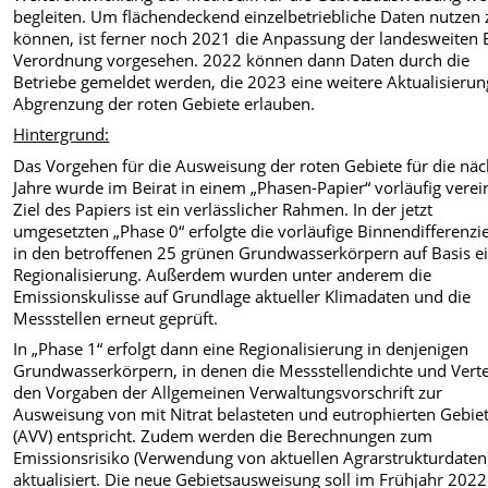
begleiten. Um flächendeckend einzelbetriebliche Daten nutzen 
können, ist ferner noch 2021 die Anpassung der landesweiten 
Verordnung vorgesehen. 2022 können dann Daten durch die
Betriebe gemeldet werden, die 2023 eine weitere Aktualisierun
Abgrenzung der roten Gebiete erlauben.
Hintergrund:
Das Vorgehen für die Ausweisung der roten Gebiete für die nä
Jahre wurde im Beirat in einem „Phasen-Papier“ vorläufig verei
Ziel des Papiers ist ein verlässlicher Rahmen. In der jetzt
umgesetzten „Phase 0“ erfolgte die vorläufige Binnendifferenzi
in den betroffenen 25 grünen Grundwasserkörpern auf Basis e
Regionalisierung. Außerdem wurden unter anderem die
Emissionskulisse auf Grundlage aktueller Klimadaten und die
Messstellen erneut geprüft.
In „Phase 1“ erfolgt dann eine Regionalisierung in denjenigen
Grundwasserkörpern, in denen die Messstellendichte und Vert
den Vorgaben der Allgemeinen Verwaltungsvorschrift zur
Ausweisung von mit Nitrat belasteten und eutrophierten Gebie
(AVV) entspricht. Zudem werden die Berechnungen zum
Emissionsrisiko (Verwendung von aktuellen Agrarstrukturdaten
aktualisiert. Die neue Gebietsausweisung soll im Frühjahr 2022