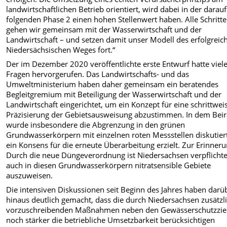
landwirtschaftlichen Betrieb orientiert, wird dabei in der darauf
folgenden Phase 2 einen hohen Stellenwert haben. Alle Schritte
gehen wir gemeinsam mit der Wasserwirtschaft und der
Landwirtschaft – und setzen damit unser Modell des erfolgreic
Niedersächsischen Weges fort.“
Der im Dezember 2020 veröffentlichte erste Entwurf hatte viel
Fragen hervorgerufen. Das Landwirtschafts- und das
Umweltministerium haben daher gemeinsam ein beratendes
Begleitgremium mit Beteiligung der Wasserwirtschaft und der
Landwirtschaft eingerichtet, um ein Konzept für eine schrittwei
Präzisierung der Gebietsausweisung abzustimmen. In dem Beir
wurde insbesondere die Abgrenzung in den grünen
Grundwasserkörpern mit einzelnen roten Messstellen diskutier
ein Konsens für die erneute Überarbeitung erzielt. Zur Erinneru
Durch die neue Düngeverordnung ist Niedersachsen verpflichte
auch in diesen Grundwasserkörpern nitratsensible Gebiete
auszuweisen.
Die intensiven Diskussionen seit Beginn des Jahres haben darü
hinaus deutlich gemacht, dass die durch Niedersachsen zusätzl
vorzuschreibenden Maßnahmen neben den Gewässerschutzzie
noch stärker die betriebliche Umsetzbarkeit berücksichtigen