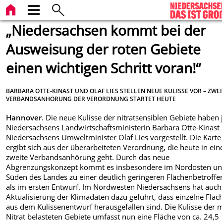
„Niedersachsen kommt bei der
Ausweisung der roten Gebiete
einen wichtigen Schritt voran!“
BARBARA OTTE-KINAST UND OLAF LIES STELLEN NEUE KULISSE VOR – ZWE
VERBANDSANHÖRUNG DER VERORDNUNG STARTET HEUTE
Hannover
. Die neue Kulisse der nitratsensiblen Gebiete haben 
Niedersachsens Landwirtschaftsministerin Barbara Otte-Kinast
Niedersachsens Umweltminister Olaf Lies vorgestellt. Die Karte
ergibt sich aus der überarbeiteten Verordnung, die heute in ein
zweite Verbandsanhörung geht. Durch das neue
Abgrenzungskonzept kommt es insbesondere im Nordosten u
Süden des Landes zu einer deutlich geringeren Flächenbetroffe
als im ersten Entwurf. Im Nordwesten Niedersachsens hat auch
Aktualisierung der Klimadaten dazu geführt, dass einzelne Fläc
aus dem Kulissenentwurf herausgefallen sind. Die Kulisse der m
Nitrat belasteten Gebiete umfasst nun eine Fläche von ca. 24,5