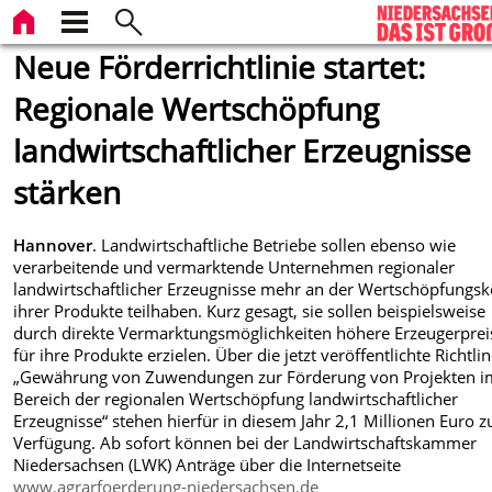
Neue Förderrichtlinie startet:
Regionale Wertschöpfung
landwirtschaftlicher Erzeugnisse
stärken
Hannover
. Landwirtschaftliche Betriebe sollen ebenso wie
verarbeitende und vermarktende Unternehmen regionaler
landwirtschaftlicher Erzeugnisse mehr an der Wertschöpfungsk
ihrer Produkte teilhaben. Kurz gesagt, sie sollen beispielsweise
durch direkte Vermarktungsmöglichkeiten höhere Erzeugerprei
für ihre Produkte erzielen. Über die jetzt veröffentlichte Richtli
„Gewährung von Zuwendungen zur Förderung von Projekten i
Bereich der regionalen Wertschöpfung landwirtschaftlicher
Erzeugnisse“ stehen hierfür in diesem Jahr 2,1 Millionen Euro z
Verfügung. Ab sofort können bei der Landwirtschaftskammer
Niedersachsen (LWK) Anträge über die Internetseite
www.agrarfoerderung-niedersachsen.de