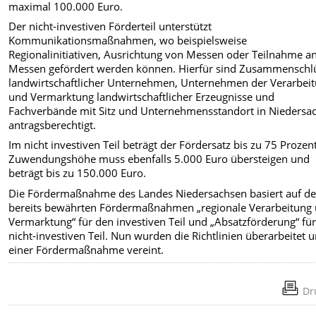
maximal 100.000 Euro.
Der nicht-investiven Förderteil unterstützt
Kommunikationsmaßnahmen, wo beispielsweise
Regionalinitiativen, Ausrichtung von Messen oder Teilnahme a
Messen gefördert werden können. Hierfür sind Zusammenschl
landwirtschaftlicher Unternehmen, Unternehmen der Verarbei
und Vermarktung landwirtschaftlicher Erzeugnisse und
Fachverbände mit Sitz und Unternehmensstandort in Niedersa
antragsberechtigt.
Im nicht investiven Teil beträgt der Fördersatz bis zu 75 Prozent
Zuwendungshöhe muss ebenfalls 5.000 Euro übersteigen und
beträgt bis zu 150.000 Euro.
Die Fördermaßnahme des Landes Niedersachsen basiert auf d
bereits bewährten Fördermaßnahmen „regionale Verarbeitung
Vermarktung“ für den investiven Teil und „Absatzförderung“ fü
nicht-investiven Teil. Nun wurden die Richtlinien überarbeitet u
einer Fördermaßnahme vereint.
Dr