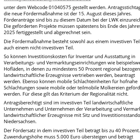
unter dem Webcode 01040575 gestellt werden. Antragsstichtag
die neue Fördermaßnahme ist der 15. August dieses Jahres.
Förderanträge sind bis zu diesem Datum bei der LWK einzureic
Die geförderten Projekte müssen spätestens bis Ende des Jahre
2025 fertiggestellt und abgerechnet sein.
Die Fördermaßnahme besteht sowohl aus einem investiven Teil
auch einem nicht-investiven Teil.
So können Investitionskosten für Inventar und Ausstattung in
Verarbeitungs- und Vermarktungseinrichtungen wie beispielsw
Hofläden, in denen zu mindestens 50 Prozent regional bezoge
landwirtschaftliche Erzeugnisse vertrieben werden, beantragt
werden. Ebenso können mobile Schlachteinheiten für hofnahe
Schlachtungen sowie mobile oder teilmobile Molkereien geförd
werden. Für diese gilt das Kriterium der Regionalität nicht.
Antragsberechtigt sind im investiven Teil landwirtschaftliche
Unternehmen und Unternehmen der Verarbeitung und Vermar
landwirtschaftlicher Erzeugnisse mit Sitz und Investitionsstando
Niedersachsen.
Der Fördersatz in dem investiven Teil beträgt bis zu 40 Prozent
Zuwendungshöhe muss 5.000 Euro übersteigen und beträgt