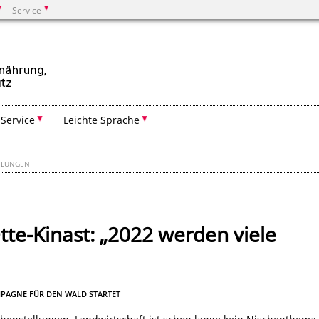
Service
Suchen
Service
Leichte Sprache
EILUNGEN
tte-Kinast: „2022 werden viele
MPAGNE FÜR DEN WALD STARTET