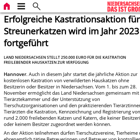
Erfolgreiche Kastrationsaktion für
Streunerkatzen wird im Jahr 2023
fortgeführt
LAND NIEDERSACHSEN STELLT 250.000 EURO FÜR DIE KASTRATION
FREILEBENDER HAUSKATZEN ZUR VERFÜGUNG
Hannover
. Auch in diesem Jahr startet die jährliche Aktion zur
kostenlosen Kastration von verwilderten Hauskatzen ohne
Besitzerin oder Besitzer in Niedersachsen. Vom 1. bis zum 28.
November ermöglicht das Land Niedersachsen gemeinsam mit
Tierärztekammer und der Unterstützung von
Tierschutzorganisationen und den praktizierenden Tierärztinn
Tierärzten die Kastration, Kennzeichnung und Registrierung vo
rund 2.000 freilebenden Katzen und Katern, die keiner Besitzer
oder keinem Besitzer zugeordnet werden können.
An der Aktion teilnehmen dürfen Tierschutzvereine, Tierheime
ehrenamtlich tätige Betreuerinnen und Betreuer von kontrollie