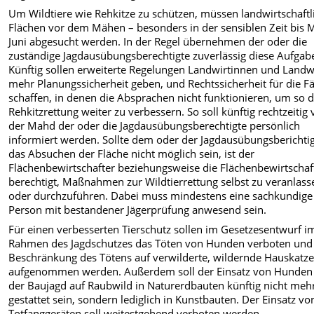
Um Wildtiere wie Rehkitze zu schützen, müssen landwirtschaftl
Flächen vor dem Mähen – besonders in der sensiblen Zeit bis M
Juni abgesucht werden. In der Regel übernehmen der oder die
zuständige Jagdausübungsberechtigte zuverlässig diese Aufgab
Künftig sollen erweiterte Regelungen Landwirtinnen und Landw
mehr Planungssicherheit geben, und Rechtssicherheit für die Fä
schaffen, in denen die Absprachen nicht funktionieren, um so d
Rehkitzrettung weiter zu verbessern. So soll künftig rechtzeitig 
der Mahd der oder die Jagdausübungsberechtigte persönlich
informiert werden. Sollte dem oder der Jagdausübungsberichti
das Absuchen der Fläche nicht möglich sein, ist der
Flächenbewirtschafter beziehungsweise die Flächenbewirtschaf
berechtigt, Maßnahmen zur Wildtierrettung selbst zu veranlass
oder durchzuführen. Dabei muss mindestens eine sachkundige
Person mit bestandener Jägerprüfung anwesend sein.
Für einen verbesserten Tierschutz sollen im Gesetzesentwurf i
Rahmen des Jagdschutzes das Töten von Hunden verboten und
Beschränkung des Tötens auf verwilderte, wildernde Hauskatz
aufgenommen werden. Außerdem soll der Einsatz von Hunden
der Baujagd auf Raubwild in Naturerdbauten künftig nicht meh
gestattet sein, sondern lediglich in Kunstbauten. Der Einsatz vo
Totfanggeräten soll weitestgehend verboten werden.