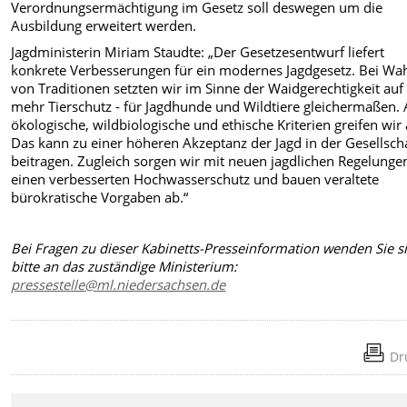
Verordnungsermächtigung im Gesetz soll deswegen um die
Ausbildung erweitert werden.
Jagdministerin Miriam Staudte: „Der Gesetzesentwurf liefert
konkrete Verbesserungen für ein modernes Jagdgesetz. Bei Wa
von Traditionen setzten wir im Sinne der Waidgerechtigkeit auf
mehr Tierschutz - für Jagdhunde und Wildtiere gleichermaßen.
ökologische, wildbiologische und ethische Kriterien greifen wir 
Das kann zu einer höheren Akzeptanz der Jagd in der Gesellsch
beitragen. Zugleich sorgen wir mit neuen jagdlichen Regelunge
einen verbesserten Hochwasserschutz und bauen veraltete
bürokratische Vorgaben ab.“
Bei Fragen zu dieser Kabinetts-Presseinformation wenden Sie s
bitte an das zuständige Ministerium:
pressestelle@ml.niedersachsen.de
Dr