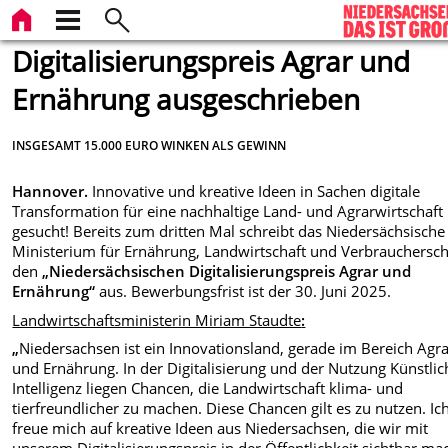
Digitalisierungspreis Agrar und
Ernährung ausgeschrieben
INSGESAMT 15.000 EURO WINKEN ALS GEWINN
Hannover.
Innovative und kreative Ideen in Sachen digitale
Transformation für eine nachhaltige Land- und Agrarwirtschaft
gesucht! Bereits zum dritten Mal schreibt das Niedersächsische
Ministerium für Ernährung, Landwirtschaft und Verbrauchersc
den
„Niedersächsischen Digitalisierungspreis Agrar und
Ernährung“
aus. Bewerbungsfrist ist der 30. Juni 2025.
Landwirtschaftsministerin Miriam Staudte
:
„
Niedersachsen ist ein Innovationsland, gerade im Bereich Agr
und Ernährung. In der Digitalisierung und der Nutzung Künstlic
Intelligenz liegen Chancen, die Landwirtschaft klima- und
tierfreundlicher zu machen. Diese Chancen gilt es zu nutzen. Ic
freue mich auf kreative Ideen aus Niedersachsen, die wir mit
unserem Digitalisierungspreis in der Öffentlichkeit sichtbar m