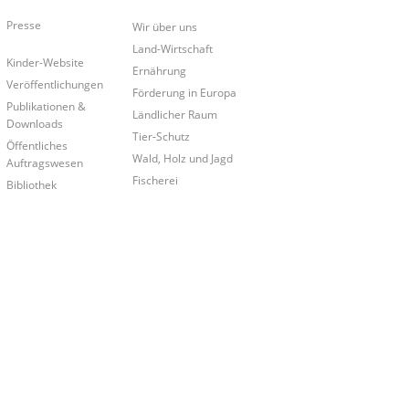
Presse
Wir über uns
Land-Wirtschaft
Kinder-Website
Ernährung
Veröffentlichungen
Förderung in Europa
Publikationen &
Ländlicher Raum
Downloads
Tier-Schutz
Öffentliches
Wald, Holz und Jagd
Auftragswesen
Fischerei
Bibliothek