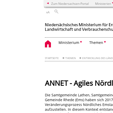
Zum Niedersachsen-Portal
Ministerien
A
A
Ministerium
Themen
STARTSEITE
THEMEN
ENTWICKLUNG DES LÄND
ANNET - Agiles Nördl
Die Samtgemeinde Lathen, Samtgemeind
Gemeinde Rhede (Ems) haben sich 2017
Veränderungsprozess Nördliches Emsta
aufzustellen. In diesem Kontext entstan