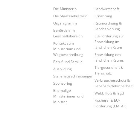
Die Ministerin
Landwirtschaft
Die Staatssekretärin
Ernährung
Organigramm
Raumordnung &
Landesplanung
Behörden im
Geschäftsbereich
EU-Förderung zur
Entwicklung im
Kontakt zum
ländlichen Raum
Ministerium und
Wegbeschreibung
Entwicklung des
ländlichen Raums
Beruf und Familie
Tiergesundheit &
Ausbildung
Tierschutz
Stellenausschreibungen
Verbraucherschutz &
Sponsoring
Lebensmittelsicherheit
Ehemalige
Wald, Holz & Jagd
Ministerinnen und
Fischerei & EU-
Minister
Förderung (EMFAF)