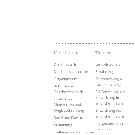
Ministerium
Themen
Die Ministerin
Landwirtschaft
Die Staatssekretärin
Ernährung
Organigramm
Raumordnung &
Landesplanung
Behörden im
Geschäftsbereich
EU-Förderung zur
Entwicklung im
Kontakt zum
ländlichen Raum
Ministerium und
Wegbeschreibung
Entwicklung des
ländlichen Raums
Beruf und Familie
Tiergesundheit &
Ausbildung
Tierschutz
Stellenausschreibungen