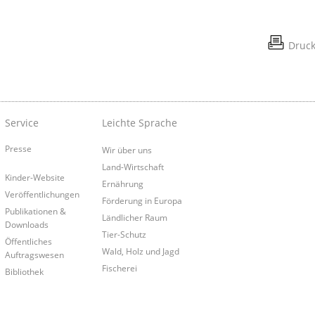
Druc
Service
Leichte Sprache
Presse
Wir über uns
Land-Wirtschaft
Kinder-Website
Ernährung
Veröffentlichungen
Förderung in Europa
Publikationen &
Ländlicher Raum
Downloads
Tier-Schutz
Öffentliches
Wald, Holz und Jagd
Auftragswesen
Fischerei
Bibliothek