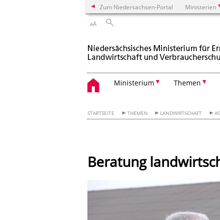
Zum Niedersachsen-Portal
Ministerien
A
A
Ministerium
Themen
STARTSEITE
THEMEN
LANDWIRTSCHAFT
A
Beratung landwirtsch