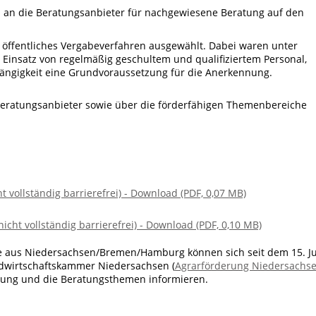
 an die Beratungsanbieter für nachgewiesene Beratung auf den
 öffentliches Vergabeverfahren ausgewählt. Dabei waren unter
insatz von regelmäßig geschultem und qualifiziertem Personal,
ängigkeit eine Grundvoraussetzung für die Anerkennung.
Beratungsanbieter sowie über die förderfähigen Themenbereiche
 vollständig barrierefrei) - Download (PDF, 0,07 MB)
icht vollständig barrierefrei) - Download (PDF, 0,10 MB)
ebe aus Niedersachsen/Bremen/Hamburg können sich seit dem 15. J
ndwirtschaftskammer Niedersachsen (
Agrarförderung Niedersachs
atung und die Beratungsthemen informieren.