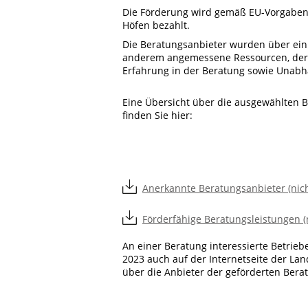
Die Förderung wird gemäß EU-Vorgaben
Höfen bezahlt.
Die Beratungsanbieter wurden über ein
anderem angemessene Ressourcen, der E
Erfahrung in der Beratung sowie Unabh
Eine Übersicht über die ausgewählten 
finden Sie hier:
Anerkannte Beratungsanbieter (nicht
Förderfähige Beratungsleistungen (n
An einer Beratung interessierte Betri
2023 auch auf der Internetseite der La
über die Anbieter der geförderten Ber