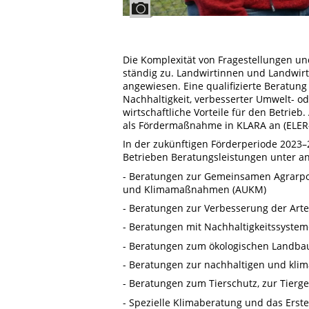
Die Komplexität von Fragestellungen un
ständig zu. Landwirtinnen und Landwir
angewiesen. Eine qualifizierte Beratung
Nachhaltigkeit, verbesserter Umwelt- ode
wirtschaftliche Vorteile für den Betrieb
als Fördermaßnahme in KLARA an (ELER
In der zukünftigen Förderperiode 2023–
Betrieben Beratungsleistungen unter a
- Beratungen zur Gemeinsamen Agrarpoli
und Klimamaßnahmen (AUKM)
- Beratungen zur Verbesserung der Arten
- Beratungen mit Nachhaltigkeitssyste
- Beratungen zum ökologischen Landba
- Beratungen zur nachhaltigen und klim
- Beratungen zum Tierschutz, zur Tie
- Spezielle Klimaberatung und das Erste