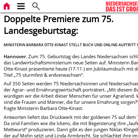
Doppelte Premiere zum 75.
Landesgeburtstag:
MINISTERIN BARBARA OTTE-KINAST STELLT BUCH UND ONLINE-AUFTRITT 
Hannover
. Zum 75. Geburtstag des Landes Niedersachsen schl
das Landwirtschaftsministerium neue Seiten auf. Ministerin Ba
Otte-Kinast präsentierte heute (17.11.) ein Jubiläumsbuch mit 
Titel „75 sturmfest & erdverwachsen“.
Auf 350 Seiten werden 75 Niedersächsinnen und Niedersachse
der Agrar- und Ernährungswirtschaft porträtiert. „Mit diesem 
würdigen wir die Arbeit dieser Menschen für unser Agrarland.
sind die Frauen und Männer, die für unsere Ernährung sorgen?“
fragte Ministerin Barbara Otte-Kinast.
Antworten liefert das Druckwerk mit der goldenen 75 auf dem T
Da sind Familien wie die Ickens, die mit Begeisterung ihre „lau
Mettwurst“ produzieren. Dann gibt es den jungen Niklas Klingeb
der auf Mohn setzt und Linda Armbrecht. Sie schlachtet ihre im