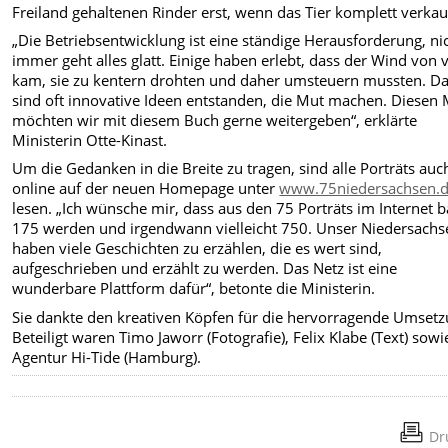
Freiland gehaltenen Rinder erst, wenn das Tier komplett verkauf
„Die Betriebsentwicklung ist eine ständige Herausforderung, ni
immer geht alles glatt. Einige haben erlebt, dass der Wind von 
kam, sie zu kentern drohten und daher umsteuern mussten. D
sind oft innovative Ideen entstanden, die Mut machen. Diesen
möchten wir mit diesem Buch gerne weitergeben“, erklärte
Ministerin Otte-Kinast.
Um die Gedanken in die Breite zu tragen, sind alle Porträts auc
online auf der neuen Homepage unter
www.75niedersachsen.
lesen. „Ich wünsche mir, dass aus den 75 Porträts im Internet b
175 werden und irgendwann vielleicht 750. Unser Niedersachs
haben viele Geschichten zu erzählen, die es wert sind,
aufgeschrieben und erzählt zu werden. Das Netz ist eine
wunderbare Plattform dafür“, betonte die Ministerin.
Sie dankte den kreativen Köpfen für die hervorragende Umsetz
Beteiligt waren Timo Jaworr (Fotografie), Felix Klabe (Text) sowi
Agentur Hi-Tide (Hamburg).
Dr