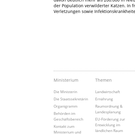
der Population verwilderter Katzen. In f
Verletzungen sowie Infektionskrankhei
Ministerium
Themen
Die Ministerin
Landwirtschaft
Die Staatssekretärin
Ernährung
Organigramm
Raumordnung &
Landesplanung
Behörden im
Geschäftsbereich
EU-Förderung zur
Entwicklung im
Kontakt zum
ländlichen Raum
Ministerium und