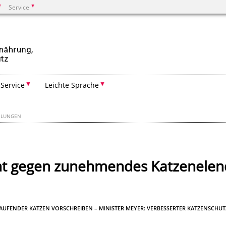
Service
Suchen
Service
Leichte Sprache
EILUNGEN
ht gegen zunehmendes Katzenelen
UFENDER KATZEN VORSCHREIBEN – MINISTER MEYER: VERBESSERTER KATZENSCHUT