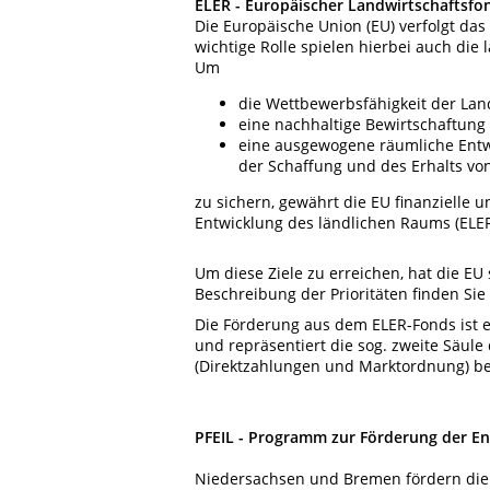
ELER - Europäischer Landwirtschaftsfo
Die Europäische Union (EU) verfolgt das 
wichtige Rolle spielen hierbei auch die
Um
die Wettbewerbsfähigkeit der Land
eine nachhaltige Bewirtschaftung
eine ausgewogene räumliche Entwi
der Schaffung und des Erhalts vo
zu sichern, gewährt die EU finanzielle
Entwicklung des ländlichen Raums (ELER
Um diese Ziele zu erreichen, hat die EU 
Beschreibung der Prioritäten finden Sie
Die Förderung aus dem ELER-Fonds ist e
und repräsentiert die sog. zweite Säul
(Direktzahlungen und Marktordnung) be
PFEIL - Programm zur Förderung der E
Niedersachsen und Bremen fördern die