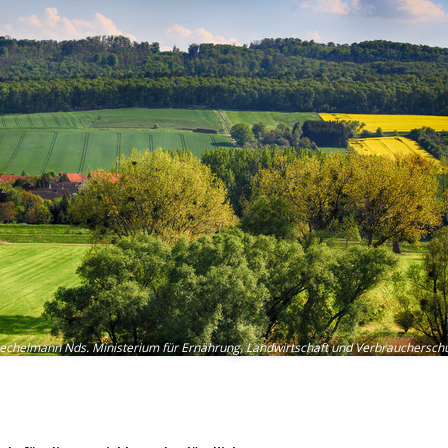
echelmann Nds. Ministerium für Ernährung, Landwirtschaft und Verbrauchersch