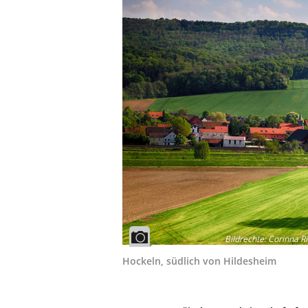
Bildrechte
:
Corinna Ri
Hockeln, südlich von Hildesheim