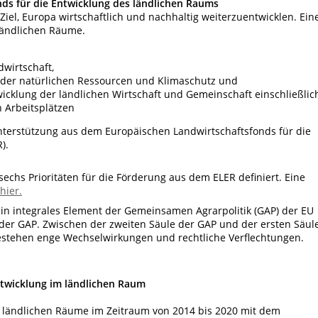
nds für die Entwicklung des ländlichen Raums
Ziel, Europa wirtschaftlich und nachhaltig weiterzuentwicklen. Ein
 ländlichen Räume.
wirtschaft,
 der natürlichen Ressourcen und Klimaschutz und
cklung der ländlichen Wirtschaft und Gemeinschaft einschließlic
n Arbeitsplätzen
 unterstützung aus dem Europäischen Landwirtschaftsfonds für die
).
sechs Prioritäten für die Förderung aus dem ELER definiert. Eine
hier.
in integrales Element der Gemeinsamen Agrarpolitik (GAP) der EU
e der GAP. Zwischen der zweiten Säule der GAP und der ersten Säul
stehen enge Wechselwirkungen und rechtliche Verflechtungen.
ntwicklung im ländlichen Raum
 ländlichen Räume im Zeitraum von 2014 bis 2020 mit dem