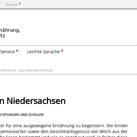
Service
Suchen
Service
Leichte Sprache
STARTSEITE - AUS DEM MINISTERIUM
n Niedersachsen
RICHTUNGEN UND SCHULEN
der für eine ausgewogene Ernährung zu begeistern. Die Kinder
nd Gemüsearten sowie den Geschmacksgenuss von Milch aus der