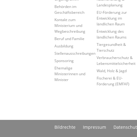
Landesplanung
Behörden im
Geschäftsbereich
EU-Förderung zur
Entwicklung im
Kontakt zum
ländlichen Raum
Ministerium und
Wegbeschreibung
Entwicklung des
ländlichen Raums
Beruf und Familie
Tiergesundheit &
Ausbildung
Tierschutz
Stellenausschreibungen
Verbraucherschutz &
Sponsoring
Lebensmittelsicherheit
Ehemalige
Wald, Holz & Jagd
Ministerinnen und
Fischerei & EU-
Minister
Förderung (EMFAF)
Bildrechte
Impressum
Datenschut