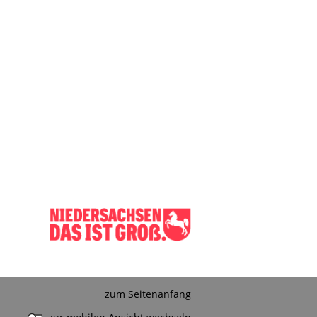
zum Seitenanfang