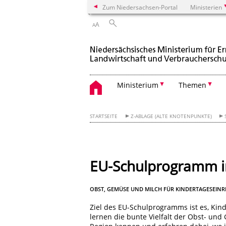
Zum Niedersachsen-Portal
Ministerien
A
A
Ministerium
Themen
STARTSEITE
Z-ABLAGE (ALTE KNOTENPUNKTE)
EU-Schulprogramm i
OBST, GEMÜSE UND MILCH FÜR KINDERTAGESEIN
Ziel des EU-Schulprogramms ist es, Kin
lernen die bunte Vielfalt der Obst- u