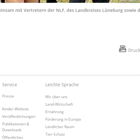
Bildrechte
:
meinsam mit Vertretern der NLF, des Landkreises Lüneburg sowie 
Druc
Service
Leichte Sprache
Presse
Wir über uns
Land-Wirtschaft
Kinder-Website
Ernährung
Veröffentlichungen
Förderung in Europa
Publikationen &
Ländlicher Raum
Downloads
Tier-Schutz
Öffentliches