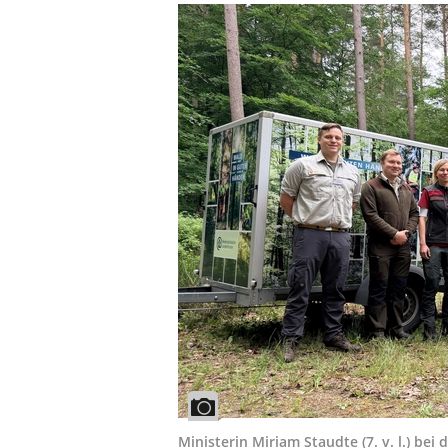
Ministerin Miriam Staudte (7. v. l.) be