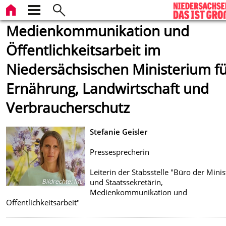
Medienkommunikation und
Öffentlichkeitsarbeit im
Niedersächsischen Ministerium f
Ernährung, Landwirtschaft und
Verbraucherschutz
Stefanie Geisler
Pressesprecherin
Leiterin der Stabsstelle "Büro der Minis
und Staatssekretärin,
Bildrechte
:
ML
Medienkommunikation und
Öffentlichkeitsarbeit"