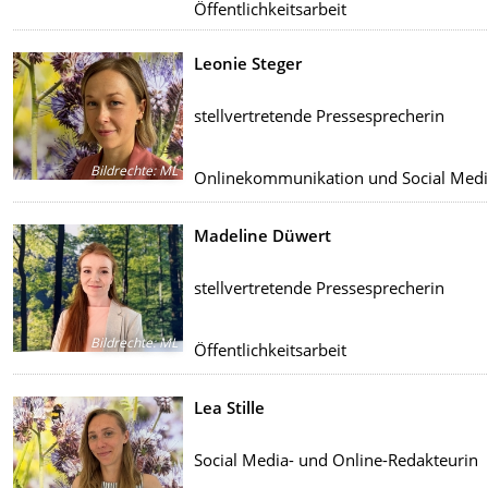
Öffentlichkeitsarbeit
Leonie Steger
stellvertretende Pressesprecherin
Bildrechte
:
ML
Onlinekommunikation und Social Med
Madeline Düwert
stellvertretende Pressesprecherin
Bildrechte
:
ML
Öffentlichkeitsarbeit
Lea Stille
Social Media- und Online-Redakteurin