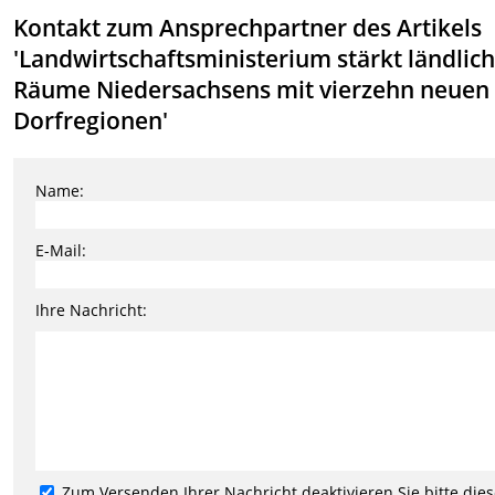
Kontakt zum Ansprechpartner des Artikels
'Landwirtschaftsministerium stärkt ländlic
Räume Niedersachsens mit vierzehn neuen
Dorfregionen'
Name:
E-Mail:
Ihre Nachricht:
Zum Versenden Ihrer Nachricht deaktivieren Sie bitte die