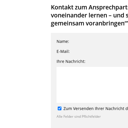
Kontakt zum Ansprechpartne
voneinander lernen – und 
gemeinsam voranbringen“
Name:
E-Mail:
Ihre Nachricht:
Zum Versenden Ihrer Nachricht de
Alle Felder sind Pflichtfelder