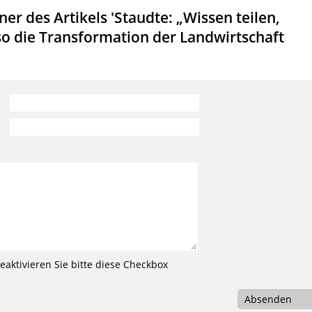
r des Artikels 'Staudte: „Wissen teilen,
so die Transformation der Landwirtschaft
'
aktivieren Sie bitte diese Checkbox
Absenden