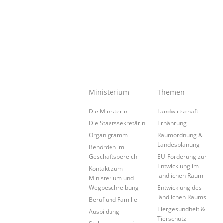
Ministerium
Themen
Die Ministerin
Landwirtschaft
Die Staatssekretärin
Ernährung
Organigramm
Raumordnung &
Landesplanung
Behörden im
Geschäftsbereich
EU-Förderung zur
Entwicklung im
Kontakt zum
ländlichen Raum
Ministerium und
Wegbeschreibung
Entwicklung des
ländlichen Raums
Beruf und Familie
Tiergesundheit &
Ausbildung
Tierschutz