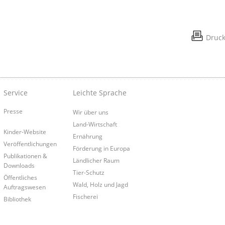
Druc
Service
Leichte Sprache
Presse
Wir über uns
Land-Wirtschaft
Kinder-Website
Ernährung
Veröffentlichungen
Förderung in Europa
Publikationen &
Ländlicher Raum
Downloads
Tier-Schutz
Öffentliches
Wald, Holz und Jagd
Auftragswesen
Fischerei
Bibliothek