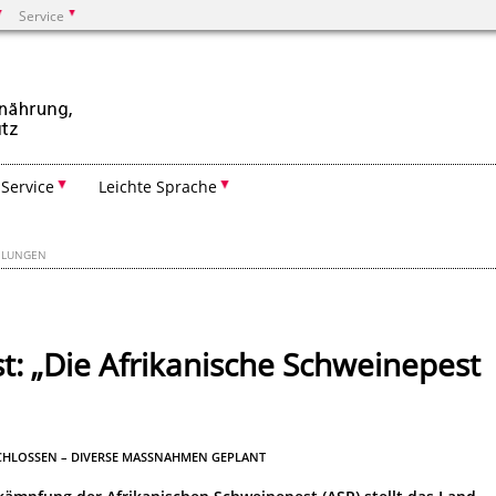
Service
Suchen
Service
Leichte Sprache
EILUNGEN
st: „Die Afrikanische Schweinepest
CHLOSSEN – DIVERSE MASSNAHMEN GEPLANT