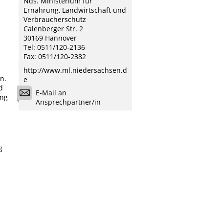
Nds. Ministerium für
Ernährung, Landwirtschaft und
Verbraucherschutz
Calenberger Str. 2
30169 Hannover
Tel: 0511/120-2136
Fax: 0511/120-2382
http://www.ml.niedersachsen.d
n.
e
d
E-Mail an
ung
Ansprechpartner/in
g