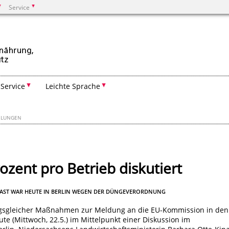
Service
Suchen
Service
Leichte Sprache
EILUNGEN
zent pro Betrieb diskutiert
NAST WAR HEUTE IN BERLIN WEGEN DER DÜNGEVERORDNUNG
ungsgleicher Maßnahmen zur Meldung an die EU-Kommission in den
ute (Mittwoch, 22.5.) im Mittelpunkt einer Diskussion im