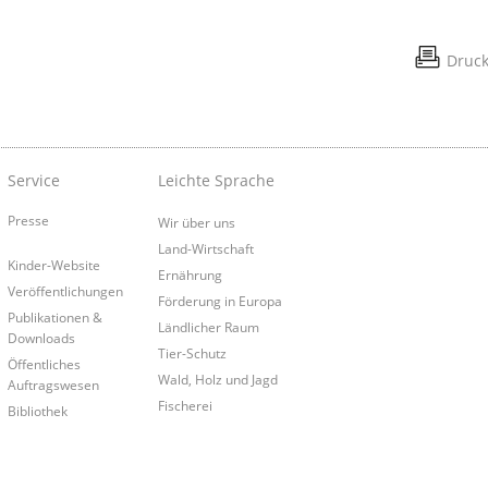
Druc
Service
Leichte Sprache
Presse
Wir über uns
Land-Wirtschaft
Kinder-Website
Ernährung
Veröffentlichungen
Förderung in Europa
Publikationen &
Ländlicher Raum
Downloads
Tier-Schutz
Öffentliches
Wald, Holz und Jagd
Auftragswesen
Fischerei
Bibliothek